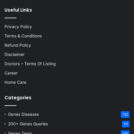
Useful Links
Privacy Policy
Terms & Conditions
Refund Policy
Disclaimer
Doctors – Terms Of Listing
Career
Home Care
Categories
Genes Diseases
132
200+ Genes Queries
111
Genes Tests
100