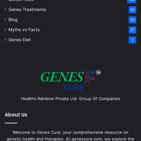
Genes Treatments
62
Blog
50
Myths vs Facts
37
Genes Diet
2
Healths Rainbow Private Ltd. Group Of Companies
About Us
Welcome to Genes Cure, your comprehensive resource on
genetic health and therapies. At genescure.com, we explore the