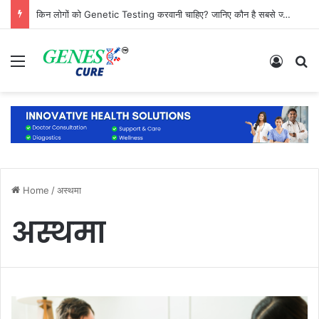
किन लोगों को Genetic Testing करवानी चाहिए? जानिए कौन है सबसे ज्यादा जरूरतमंद
Menu
Log In
S
Home
/
अस्थमा
अस्थमा