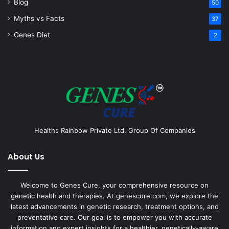
Blog
50
Myths vs Facts
37
Genes Diet
2
Healths Rainbow Private Ltd. Group Of Companies
About Us
Welcome to Genes Cure, your comprehensive resource on
genetic health and therapies. At genescure.com, we explore the
latest advancements in genetic research, treatment options, and
preventative care. Our goal is to empower you with accurate
information and expert insights for a healthier, genetically-aware