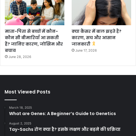
माता-पिता से बच्चों में कौन-
क्या कैंसर में बाल झड़ते हैं?
कौन सी बीमारियाँ आ सकती
कारण, सच और आसान
हैं? जानिए कारण, जोखिम और
जानकारी
बचाव
June 17, 2026
June 28, 2026
Most Viewed Posts
March 18, 2025
What are Genes: A Beginner’s Guide to Genetics
August 2, 2025
Tay-Sachs रोग क्या है? इसके लक्षण और बढ़ने की प्रक्रिया