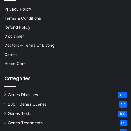
Privacy Policy
Terms & Conditions
Refund Policy
Disclaimer
Doctors – Terms Of Listing
Career
Home Care
Categories
Genes Diseases
132
200+ Genes Queries
111
Genes Tests
100
Genes Treatments
62