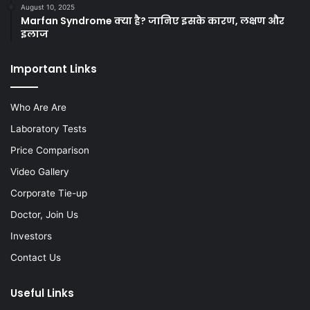
August 10, 2025
Marfan Syndrome क्या है? जानिए इसके कारण, लक्षण और
इलाज
Important Links
Who Are Are
Laboratory Tests
Price Comparison
Video Gallery
Corporate Tie-up
Doctor, Join Us
Investors
Contact Us
Useful Links