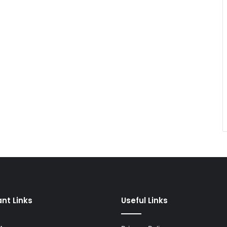
nt Links
Useful Links