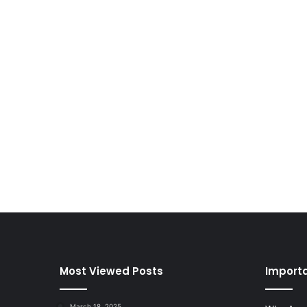
Most Viewed Posts
Importa
March 18, 2025