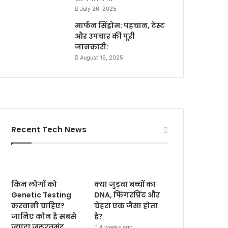
July 26, 2025
मार्फन सिंड्रोम: पहचान, टेस्ट
और उपचार की पूरी
जानकारी:
August 16, 2025
Recent Tech News
किन लोगों को
क्या जुड़वा बच्चों का
Genetic Testing
DNA, फिंगरप्रिंट और
करवानी चाहिए?
चेहरा एक जैसा होता
जानिए कौन है सबसे
है?
ज्यादा जरूरतमंद
4 weeks ago