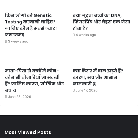
किन लोगों को Genetic
क्या जुड़वा बच्चों का DNA,
Testing करवानी चाहिए?
फिंगरप्रिंट और चेहरा एक जैसा
जानिए कौन है सबसे ज्यादा
होता है?
जरूरतमंद
4 weeks ago
3 weeks ago
माता-पिता से बच्चों में कौन-
क्या कैंसर में बाल झड़ते हैं?
कौन सी बीमारियाँ आ सकती
कारण, सच और आसान
हैं? जानिए कारण, जोखिम और
जानकारी 🎗️
बचाव
June 17, 2026
June 28, 2026
Most Viewed Posts