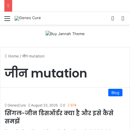
Menu
Log In
S
Home
/
जीन mutation
जीन mutation
Blog
GenesCure
August 23, 2025
0
674
सिंगल-जीन डिसऑर्डर क्या है और इसे कैसे
समझें