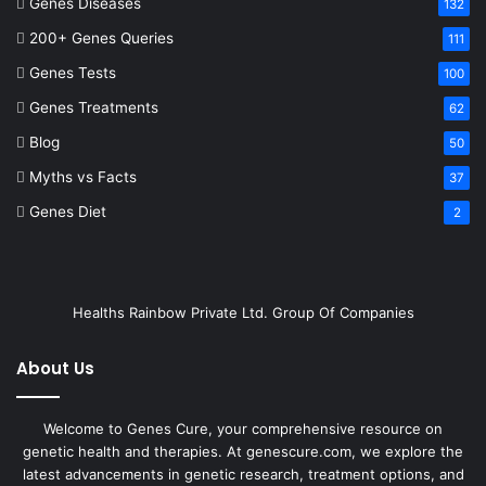
Genes Diseases
132
200+ Genes Queries
111
Genes Tests
100
Genes Treatments
62
Blog
50
Myths vs Facts
37
Genes Diet
2
Healths Rainbow Private Ltd. Group Of Companies
About Us
Welcome to Genes Cure, your comprehensive resource on
genetic health and therapies. At genescure.com, we explore the
latest advancements in genetic research, treatment options, and