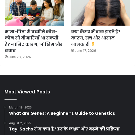
माता-पिता से बच्चों में कौन-
क्या कैंसर में बाल झड़ते हैं?
कौन सी बीमारियाँ आ सकती
कारण, सच और आसान
हैं? जानिए कारण, जोखिम और
जानकारी
बचाव
June 17, 2026
June 28, 2026
Most Viewed Posts
March 18, 2025
What are Genes: A Beginner’s Guide to Genetics
August 2, 2025
Tay-Sachs रोग क्या है? इसके लक्षण और बढ़ने की प्रक्रिया