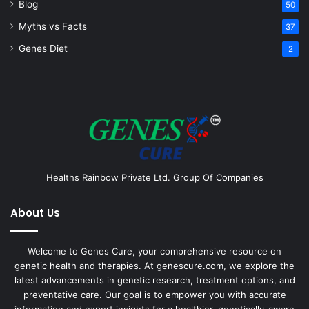
Blog
50
Myths vs Facts
37
Genes Diet
2
Healths Rainbow Private Ltd. Group Of Companies
About Us
Welcome to Genes Cure, your comprehensive resource on
genetic health and therapies. At genescure.com, we explore the
latest advancements in genetic research, treatment options, and
preventative care. Our goal is to empower you with accurate
information and expert insights for a healthier, genetically-aware