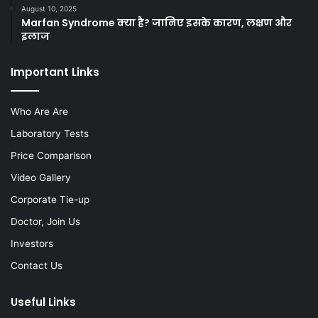
August 10, 2025
Marfan Syndrome क्या है? जानिए इसके कारण, लक्षण और
इलाज
Important Links
Who Are Are
Laboratory Tests
Price Comparison
Video Gallery
Corporate Tie-up
Doctor, Join Us
Investors
Contact Us
Useful Links