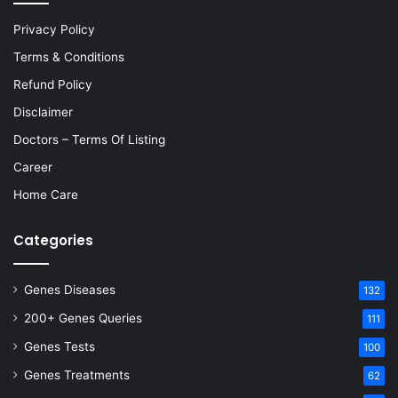
Privacy Policy
Terms & Conditions
Refund Policy
Disclaimer
Doctors – Terms Of Listing
Career
Home Care
Categories
Genes Diseases
132
200+ Genes Queries
111
Genes Tests
100
Genes Treatments
62