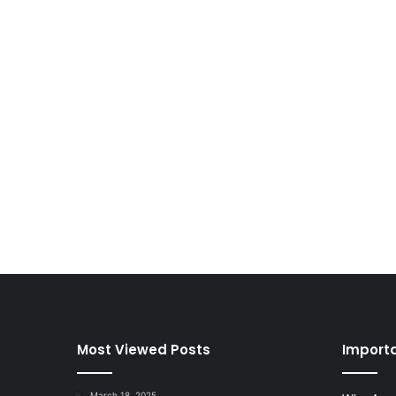
Most Viewed Posts
Importa
March 18, 2025