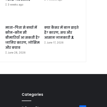
3 weeks ago
माता-पिता से बच्चों में
क्या कैंसर में बाल झड़ते
कौन-कौन सी
हैं? कारण, सच और
बीमारियाँ आ सकती हैं?
आसान जानकारी 🎗️
जानिए कारण, जोखिम
June 17, 2026
और बचाव
June 28, 2026
Categories