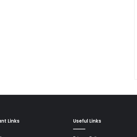
nt Links
Useful Links