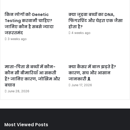
किन लोगों को Genetic
क्या जुड़वा बच्चों का DNA,
Testing करवानी चाहिए?
फिंगरप्रिंट और चेहरा एक जैसा
जानिए कौन है सबसे ज्यादा
होता है?
जरूरतमंद
4 weeks ago
3 weeks ago
माता-पिता से बच्चों में कौन-
क्या कैंसर में बाल झड़ते हैं?
कौन सी बीमारियाँ आ सकती
कारण, सच और आसान
हैं? जानिए कारण, जोखिम और
जानकारी 🎗️
बचाव
June 17, 2026
June 28, 2026
Most Viewed Posts