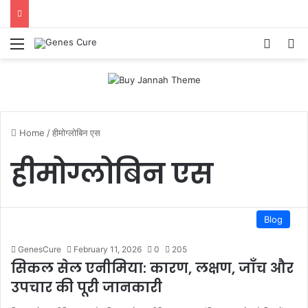
Menu
Log In
S
Home
/
हीमोग्लोबिन एस
हीमोग्लोबिन एस
Blog
GenesCure
February 11, 2026
0
205
सिकल सेल एनीमिया: कारण, लक्षण, जाँच और
उपचार की पूरी जानकारी