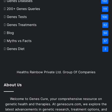
Genes Diseases
132
200+ Genes Queries
111
Genes Tests
100
Genes Treatments
62
Blog
50
Myths vs Facts
37
Genes Diet
2
Healths Rainbow Private Ltd. Group Of Companies
About Us
Welcome to Genes Cure, your comprehensive resource on
genetic health and therapies. At genescure.com, we explore the
latest advancements in genetic research, treatment options, and