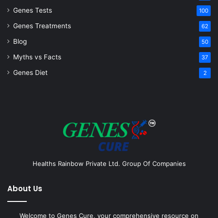
Genes Tests
100
Genes Treatments
62
Blog
50
Myths vs Facts
37
Genes Diet
2
Healths Rainbow Private Ltd. Group Of Companies
About Us
Welcome to Genes Cure, your comprehensive resource on