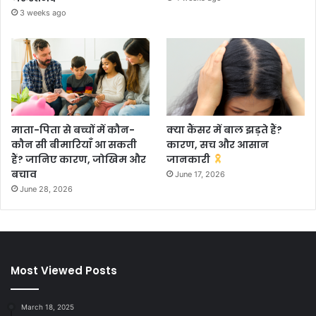
3 weeks ago
माता-पिता से बच्चों में कौन-
क्या कैंसर में बाल झड़ते हैं?
कौन सी बीमारियाँ आ सकती
कारण, सच और आसान
हैं? जानिए कारण, जोखिम और
जानकारी
बचाव
June 17, 2026
June 28, 2026
Most Viewed Posts
March 18, 2025