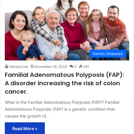
Genes Diseases
GenesCure
November 18, 2024
0
261
Familial Adenomatous Polyposis (FAP):
A disorder increasing the risk of colon
cancer.
What is the Familial Adenomatous Polyposis (FAP)? Familial
Adenomatous Polyposis (FAP) is a genetic condition that
causes the growth of…
Read More »