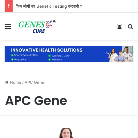
किन लोगों को Genetic Testing करवानी चाहिए? जानिए कौन है सबसे ज्यादा जरूरतमंद
Menu
Log In
S
Home
/
APC Gene
APC Gene