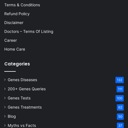
Terms & Conditions
Refund Policy
Disclaimer
Doctors – Terms Of Listing
Career
Home Care
Categories
Genes Diseases
132
200+ Genes Queries
111
Genes Tests
100
Genes Treatments
62
Blog
50
Myths vs Facts
37