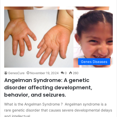
Genes Diseases
GenesCure
November 19, 2024
0
260
Angelman Syndrome: A genetic
disorder affecting development,
behavior, and seizures.
What is the Angelman Syndrome ? Angelman syndrome is a
rare genetic disorder that causes severe developmental delays
and intellectual…