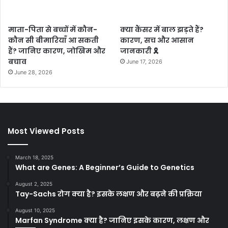
माता-पिता से बच्चों में कौन-
क्या कैंसर में बाल झड़ते हैं?
कौन सी बीमारियाँ आ सकती
कारण, सच और आसान
हैं? जानिए कारण, जोखिम और
जानकारी 🎗️
बचाव
June 17, 2026
June 28, 2026
Most Viewed Posts
March 18, 2025
What are Genes: A Beginner’s Guide to Genetics
August 2, 2025
Tay-Sachs रोग क्या है? इसके लक्षण और बढ़ने की प्रक्रिया
August 10, 2025
Marfan Syndrome क्या है? जानिए इसके कारण, लक्षण और