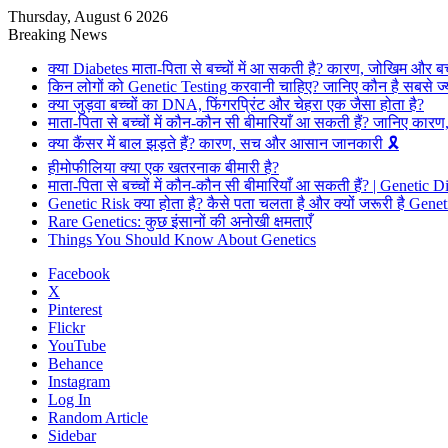
Thursday, August 6 2026
Breaking News
क्या Diabetes माता-पिता से बच्चों में आ सकती है? कारण, जोखिम और ब
किन लोगों को Genetic Testing करवानी चाहिए? जानिए कौन है सबसे ज्
क्या जुड़वा बच्चों का DNA, फिंगरप्रिंट और चेहरा एक जैसा होता है?
माता-पिता से बच्चों में कौन-कौन सी बीमारियाँ आ सकती हैं? जानिए का
क्या कैंसर में बाल झड़ते हैं? कारण, सच और आसान जानकारी 🎗️
हीमोफीलिया क्या एक खतरनाक बीमारी है?
माता-पिता से बच्चों में कौन-कौन सी बीमारियाँ आ सकती हैं? | Genetic 
Genetic Risk क्या होता है? कैसे पता चलता है और क्यों जरूरी है Gene
Rare Genetics: कुछ इंसानों की अनोखी क्षमताएँ
Things You Should Know About Genetics
Facebook
X
Pinterest
Flickr
YouTube
Behance
Instagram
Log In
Random Article
Sidebar