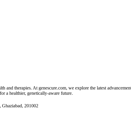
 and therapies. At genescure.com, we explore the latest advancements 
or a healthier, genetically-aware future.
4, Ghaziabad, 201002