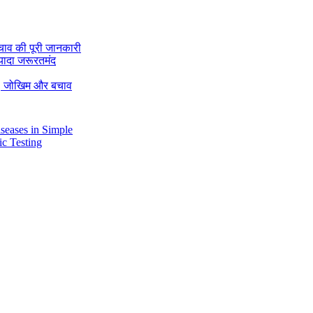
चाव की पूरी जानकारी
यादा जरूरतमंद
रण, जोखिम और बचाव
Diseases in Simple
tic Testing