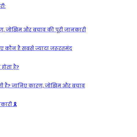
री:
कारण, जोखिम और बचाव की पूरी जानकारी
ए कौन है सबसे ज्यादा जरूरतमंद
 होता है?
कती हैं? जानिए कारण, जोखिम और बचाव
कारी 🎗️