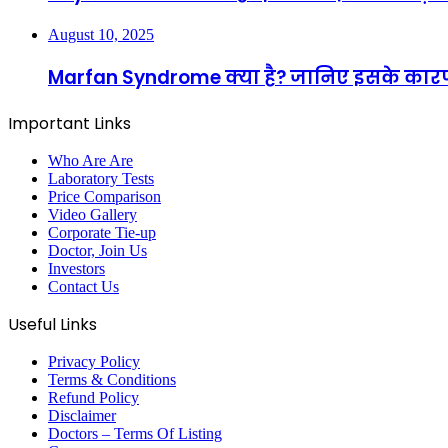
August 10, 2025
Marfan Syndrome क्या है? जानिए इसके कार
Important Links
Who Are Are
Laboratory Tests
Price Comparison
Video Gallery
Corporate Tie-up
Doctor, Join Us
Investors
Contact Us
Useful Links
Privacy Policy
Terms & Conditions
Refund Policy
Disclaimer
Doctors – Terms Of Listing