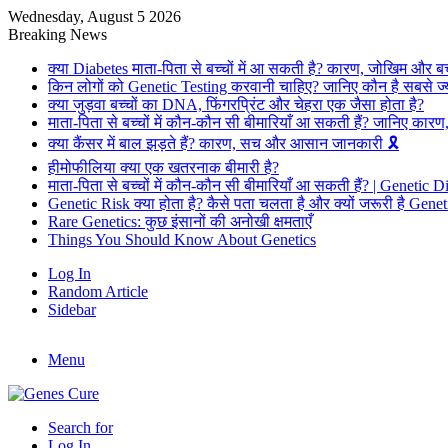
Wednesday, August 5 2026
Breaking News
क्या Diabetes माता-पिता से बच्चों में आ सकती है? कारण, जोखिम और ब
किन लोगों को Genetic Testing करवानी चाहिए? जानिए कौन है सबसे ज्
क्या जुड़वा बच्चों का DNA, फिंगरप्रिंट और चेहरा एक जैसा होता है?
माता-पिता से बच्चों में कौन-कौन सी बीमारियाँ आ सकती हैं? जानिए का
क्या कैंसर में बाल झड़ते हैं? कारण, सच और आसान जानकारी 🎗️
हीमोफीलिया क्या एक खतरनाक बीमारी है?
माता-पिता से बच्चों में कौन-कौन सी बीमारियाँ आ सकती हैं? | Genetic 
Genetic Risk क्या होता है? कैसे पता चलता है और क्यों जरूरी है Gene
Rare Genetics: कुछ इंसानों की अनोखी क्षमताएँ
Things You Should Know About Genetics
Log In
Random Article
Sidebar
Menu
Search for
Log In