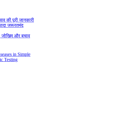
चाव की पूरी जानकारी
यादा जरूरतमंद
रण, जोखिम और बचाव
Diseases in Simple
tic Testing