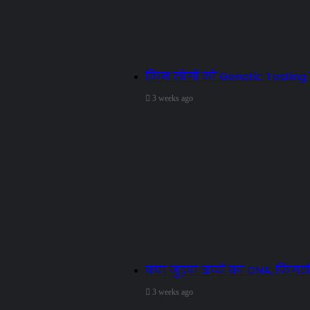
किन लोगों को Genetic Testing
3 weeks ago
क्या जुड़वा बच्चों का DNA, फिंगर
3 weeks ago