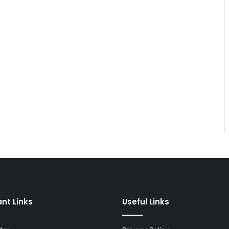
nt Links
Useful Links