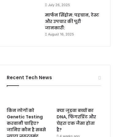
July 26, 2025
मार्फन सिंड्रोम: पहचान, टेस्ट
और उपचार की पूरी
जानकारी:
August 16, 2025
Recent Tech News
किन लोगों को
क्या जुड़वा बच्चों का
Genetic Testing
DNA, फिंगरप्रिंट और
करवानी चाहिए?
चेहरा एक जैसा होता
जानिए कौन है सबसे
है?
ज्यादा जरूरतमंद
4 weeks ago