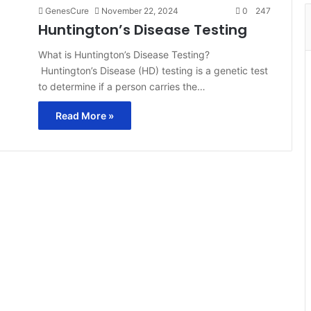
GenesCure
November 22, 2024
0
247
Huntington’s Disease Testing
What is Huntington’s Disease Testing?
Huntington’s Disease (HD) testing is a genetic test
to determine if a person carries the…
Read More »