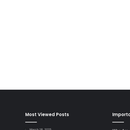
Most Viewed Posts
Importa
March 18, 2025