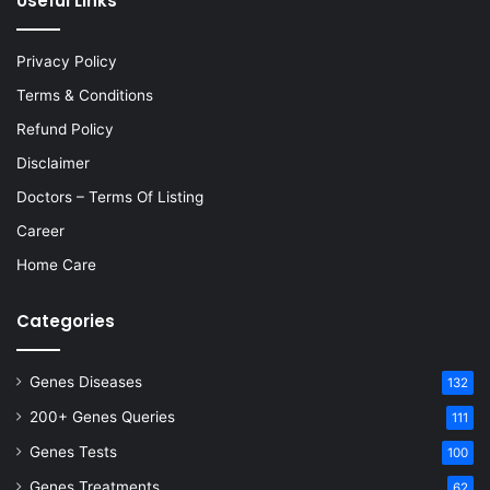
Useful Links
Privacy Policy
Terms & Conditions
Refund Policy
Disclaimer
Doctors – Terms Of Listing
Career
Home Care
Categories
Genes Diseases
132
200+ Genes Queries
111
Genes Tests
100
Genes Treatments
62