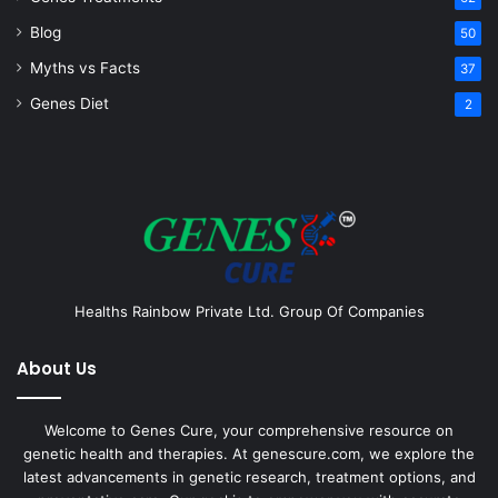
Blog
50
Myths vs Facts
37
Genes Diet
2
Healths Rainbow Private Ltd. Group Of Companies
About Us
Welcome to Genes Cure, your comprehensive resource on
genetic health and therapies. At genescure.com, we explore the
latest advancements in genetic research, treatment options, and