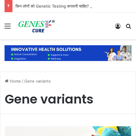
किन लोगों को Genetic Testing करवानी चाहिए? जानिए कौन है सबसे ज्यादा जरूरतमंद
Menu
Log In
S
Home
/
Gene variants
Gene variants