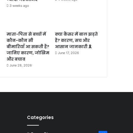
3 weeks ago
माता-पिता से बच्चों में
क्या कैंसर में बाल झड़ते
कौन-कौन सी
हैं? कारण, सच और
बीमारियाँ आ सकती हैं?
आसान जानकारी 🎗️
जानिए कारण, जोखिम
June 17, 2026
और बचाव
June 28, 2026
Categories