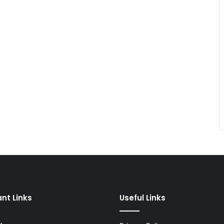
nt Links
Useful Links