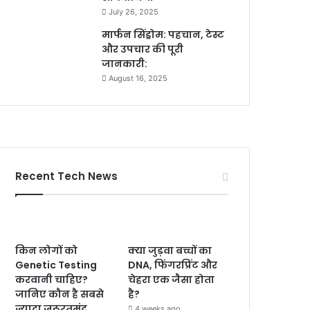
July 26, 2025
मार्फन सिंड्रोम: पहचान, टेस्ट
और उपचार की पूरी
जानकारी:
August 16, 2025
Recent Tech News
किन लोगों को
क्या जुड़वा बच्चों का
Genetic Testing
DNA, फिंगरप्रिंट और
करवानी चाहिए?
चेहरा एक जैसा होता
जानिए कौन है सबसे
है?
ज्यादा जरूरतमंद
4 weeks ago