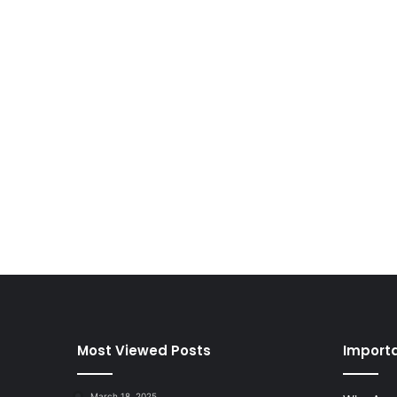
Most Viewed Posts
Importa
March 18, 2025