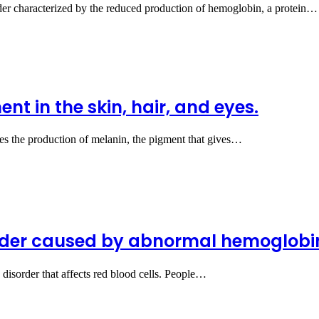
rder characterized by the reduced production of hemoglobin, a protein…
nt in the skin, hair, and eyes.
ces the production of melanin, the pigment that gives…
order caused by abnormal hemoglobi
 disorder that affects red blood cells. People…