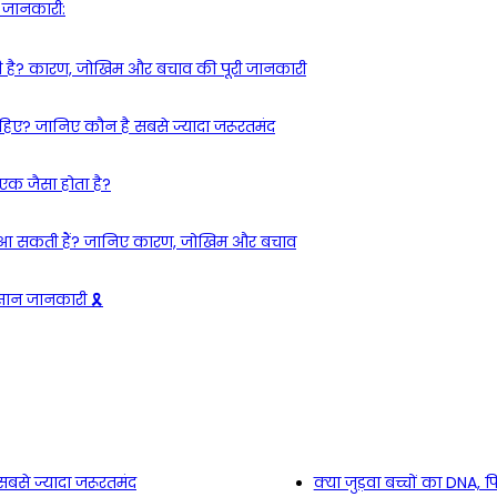
ी जानकारी:
कती है? कारण, जोखिम और बचाव की पूरी जानकारी
िए? जानिए कौन है सबसे ज्यादा जरूरतमंद
ा एक जैसा होता है?
याँ आ सकती हैं? जानिए कारण, जोखिम और बचाव
सान जानकारी 🎗️
से ज्यादा जरूरतमंद
क्या जुड़वा बच्चों का DNA, फ