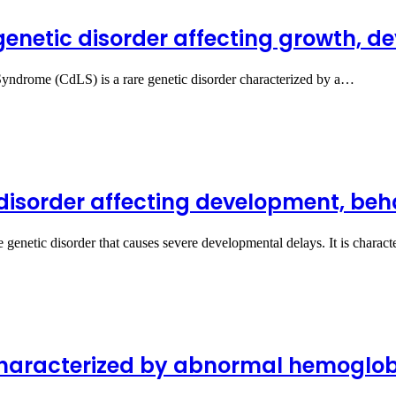
enetic disorder affecting growth, de
yndrome (CdLS) is a rare genetic disorder characterized by a…
sorder affecting development, behav
netic disorder that causes severe developmental delays. It is charac
characterized by abnormal hemoglob