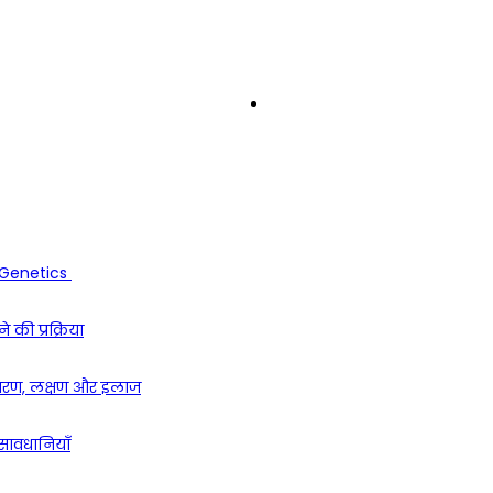
7,950
Subscribers
 Genetics
की प्रक्रिया
ारण, लक्षण और इलाज
 सावधानियाँ