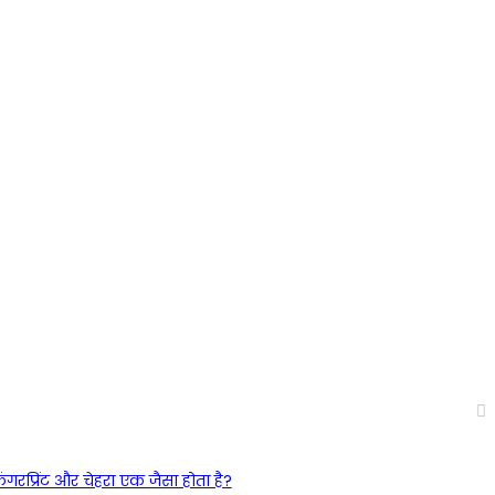
िंगरप्रिंट और चेहरा एक जैसा होता है?