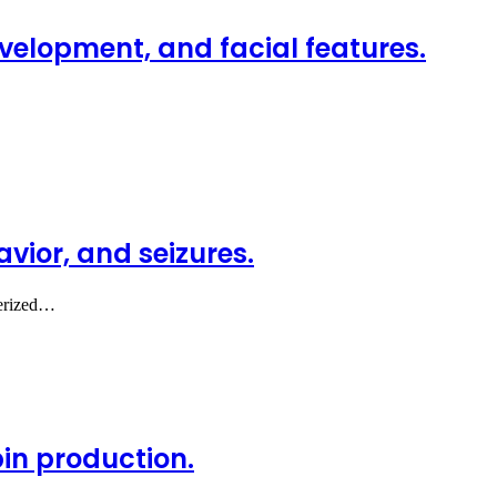
velopment, and facial features.
ior, and seizures.
terized…
in production.