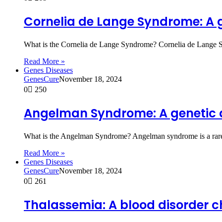
Cornelia de Lange Syndrome: A g
What is the Cornelia de Lange Syndrome? Cornelia de Lange S
Read More »
Genes Diseases
GenesCure
November 18, 2024
0
250
Angelman Syndrome: A genetic di
What is the Angelman Syndrome? Angelman syndrome is a rare ge
Read More »
Genes Diseases
GenesCure
November 18, 2024
0
261
Thalassemia: A blood disorder 