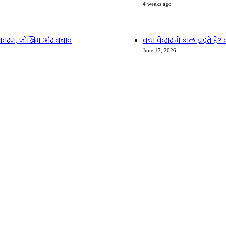
4 weeks ago
िए कारण, जोखिम और बचाव
क्या कैंसर में बाल झड़ते ह
June 17, 2026