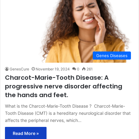
Genes Diseases
GenesCure
November 19, 2024
0
261
Charcot-Marie-Tooth Disease: A
progressive nerve disorder affecting
the hands and feet.
What is the Charcot-Marie-Tooth Disease ? Charcot-Marie-
Tooth Disease (CMT) is a hereditary neurological disorder that
affects the peripheral nerves, which…
Read More »