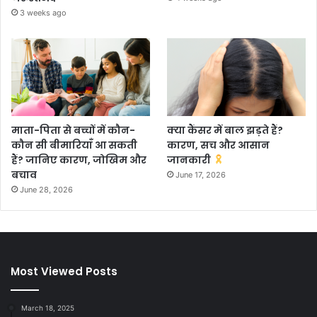
3 weeks ago
माता-पिता से बच्चों में कौन-
क्या कैंसर में बाल झड़ते हैं?
कौन सी बीमारियाँ आ सकती
कारण, सच और आसान
हैं? जानिए कारण, जोखिम और
जानकारी
बचाव
June 17, 2026
June 28, 2026
Most Viewed Posts
March 18, 2025