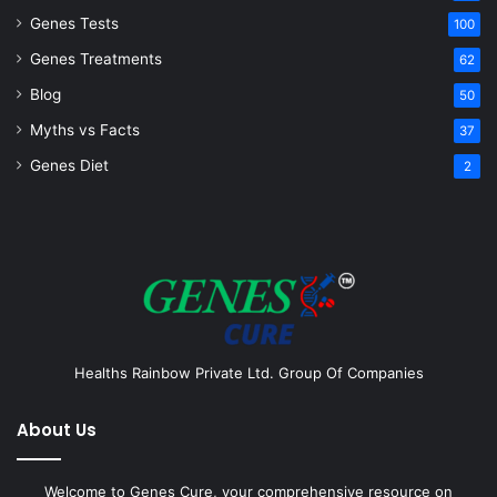
Genes Tests
100
Genes Treatments
62
Blog
50
Myths vs Facts
37
Genes Diet
2
Healths Rainbow Private Ltd. Group Of Companies
About Us
Welcome to Genes Cure, your comprehensive resource on