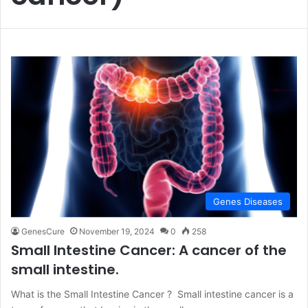
Genes Diseases
GenesCure
November 19, 2024
0
258
Small Intestine Cancer: A cancer of the
small intestine.
What is the Small Intestine Cancer ? Small intestine cancer is a