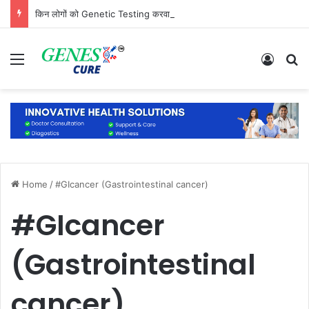
किन लोगों को Genetic Testing करवानी चाहिए? जानिए कौन है सबसे ज्यादा जरूरतमंद
Menu
Log In
S
Home
/
#GIcancer (Gastrointestinal cancer)
#GIcancer
(Gastrointestinal
cancer)