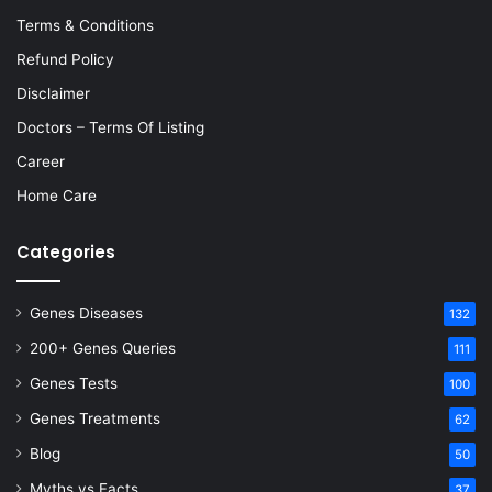
Terms & Conditions
Refund Policy
Disclaimer
Doctors – Terms Of Listing
Career
Home Care
Categories
Genes Diseases
132
200+ Genes Queries
111
Genes Tests
100
Genes Treatments
62
Blog
50
Myths vs Facts
37