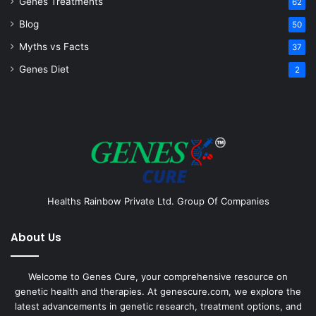
Genes Treatments
62
Blog
50
Myths vs Facts
37
Genes Diet
2
Healths Rainbow Private Ltd. Group Of Companies
About Us
Welcome to Genes Cure, your comprehensive resource on
genetic health and therapies. At genescure.com, we explore the
latest advancements in genetic research, treatment options, and