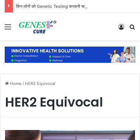
किन लोगों को Genetic Testing करवानी चाहिए? जानिए कौन है सबसे ज्यादा जरूरतमंद
Menu
Log In
S
Home
/
HER2 Equivocal
HER2 Equivocal