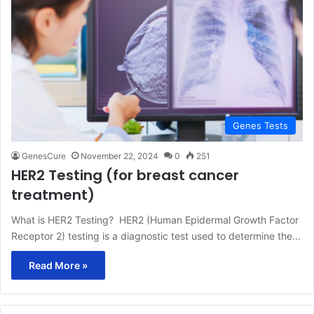
Genes Tests
GenesCure
November 22, 2024
0
251
HER2 Testing (for breast cancer
treatment)
What is HER2 Testing? HER2 (Human Epidermal Growth Factor
Receptor 2) testing is a diagnostic test used to determine the…
Read More »