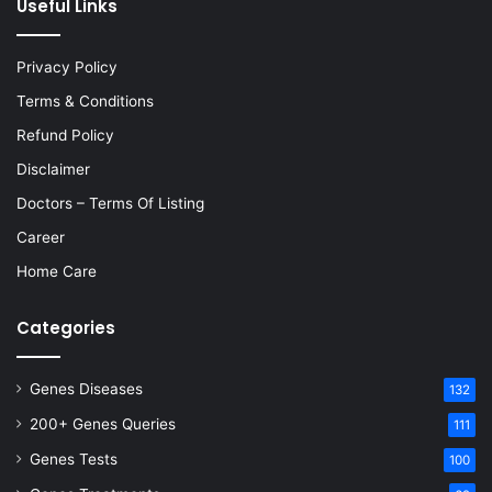
Useful Links
Privacy Policy
Terms & Conditions
Refund Policy
Disclaimer
Doctors – Terms Of Listing
Career
Home Care
Categories
Genes Diseases
132
200+ Genes Queries
111
Genes Tests
100