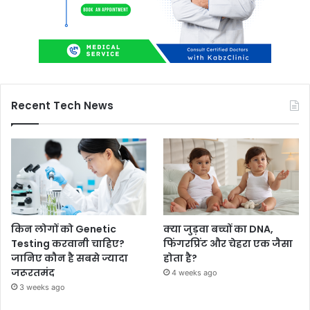
Recent Tech News
किन लोगों को Genetic
क्या जुड़वा बच्चों का DNA,
Testing करवानी चाहिए?
फिंगरप्रिंट और चेहरा एक जैसा
जानिए कौन है सबसे ज्यादा
होता है?
जरूरतमंद
4 weeks ago
3 weeks ago