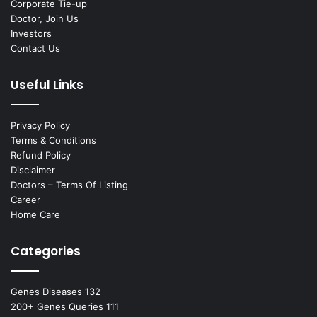
Corporate Tie-up
Doctor, Join Us
Investors
Contact Us
Useful Links
Privacy Policy
Terms & Conditions
Refund Policy
Disclaimer
Doctors – Terms Of Listing
Career
Home Care
Categories
Genes Diseases
132
200+ Genes Queries
111