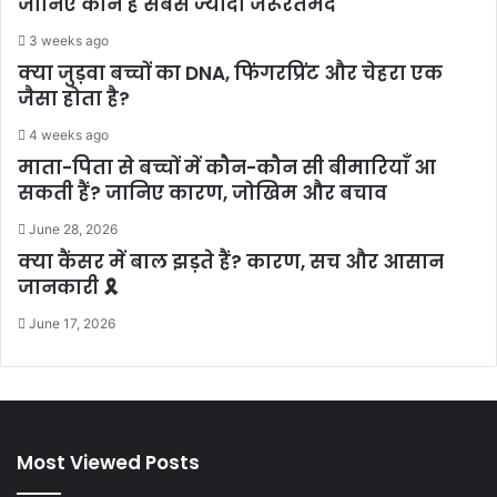
जानिए कौन है सबसे ज्यादा जरूरतमंद
3 weeks ago
क्या जुड़वा बच्चों का DNA, फिंगरप्रिंट और चेहरा एक
जैसा होता है?
4 weeks ago
माता-पिता से बच्चों में कौन-कौन सी बीमारियाँ आ
सकती हैं? जानिए कारण, जोखिम और बचाव
June 28, 2026
क्या कैंसर में बाल झड़ते हैं? कारण, सच और आसान
जानकारी 🎗️
June 17, 2026
Most Viewed Posts