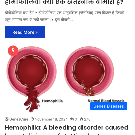
हीमोफीलिया क्या एक खतरनाक बीमारी है?
हीमोफीलिया क्या है? • हीमोफीलिया एक आनुवंशिक (जेनेटिक) रक्त विकार है जिसमें
खून सामान्य रूप से नहीं जमता।• इस बीमारी…
Read More »
Genes Diseases
GenesCure
November 18, 2024
0
276
Hemophilia: A bleeding disorder caused