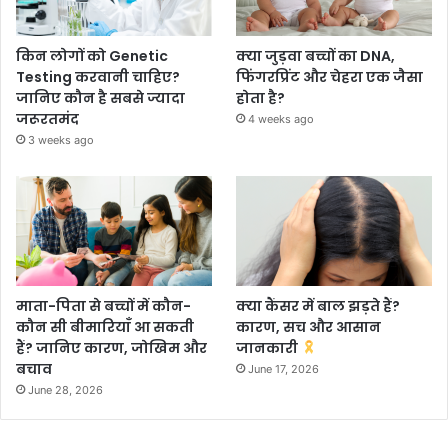
किन लोगों को Genetic
क्या जुड़वा बच्चों का DNA,
Testing करवानी चाहिए?
फिंगरप्रिंट और चेहरा एक जैसा
जानिए कौन है सबसे ज्यादा
होता है?
जरूरतमंद
4 weeks ago
3 weeks ago
माता-पिता से बच्चों में कौन-
क्या कैंसर में बाल झड़ते हैं?
कौन सी बीमारियाँ आ सकती
कारण, सच और आसान
हैं? जानिए कारण, जोखिम और
जानकारी
बचाव
June 17, 2026
June 28, 2026