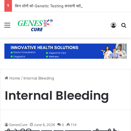
किन लोगों को Genetic Testing करवानी चाहिए? जानिए कौन है सबसे ज्यादा जरूरतमंद
Menu
Log In
S
Home
/
Internal Bleeding
Internal Bleeding
GenesCure
June 6, 2026
0
114