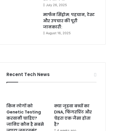
July 26, 2025
मार्फन सिंड्रोम: पहचान, टेस्ट
और उपचार की पूरी
जानकारी:
August 16, 2025
Recent Tech News
किन लोगों को
क्या जुड़वा बच्चों का
Genetic Testing
DNA, फिंगरप्रिंट और
करवानी चाहिए?
चेहरा एक जैसा होता
जानिए कौन है सबसे
है?
ज्यादा जरूरतमंद
4 weeks ago