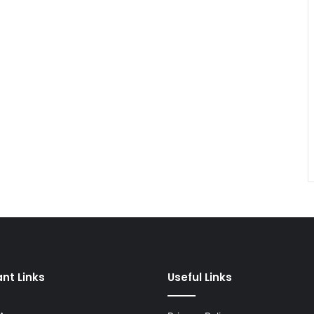
nt Links
Useful Links