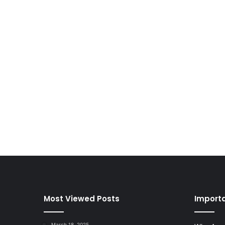
Most Viewed Posts
Importa
March 18, 2025