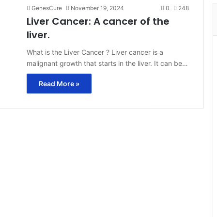
GenesCure
November 19, 2024
0
248
Liver Cancer: A cancer of the
liver.
What is the Liver Cancer ? Liver cancer is a
malignant growth that starts in the liver. It can be…
Read More »