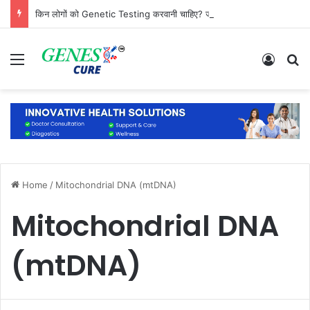
किन लोगों को Genetic Testing करवानी चाहिए? जानिए कौन है सबसे ज्यादा जरूरतमंद
Menu
Log In
S
Home
/
Mitochondrial DNA (mtDNA)
Mitochondrial DNA
(mtDNA)