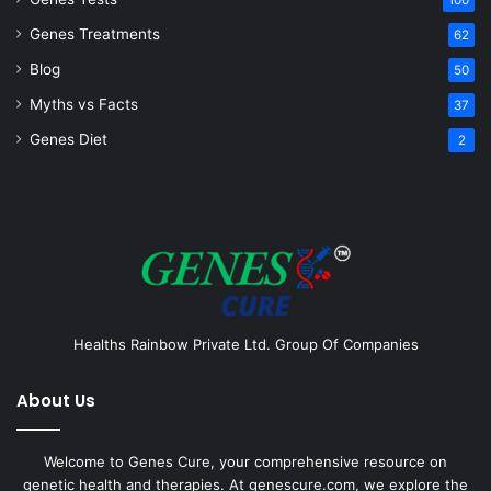
Genes Treatments
62
Blog
50
Myths vs Facts
37
Genes Diet
2
Healths Rainbow Private Ltd. Group Of Companies
About Us
Welcome to Genes Cure, your comprehensive resource on
genetic health and therapies. At genescure.com, we explore the