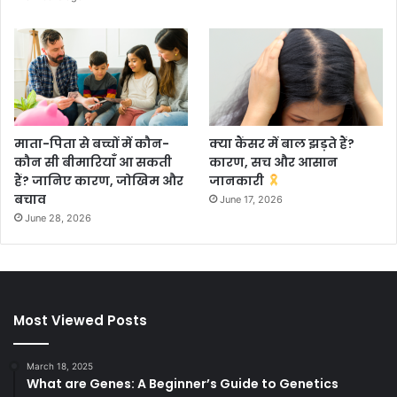
माता-पिता से बच्चों में कौन-
क्या कैंसर में बाल झड़ते हैं?
कौन सी बीमारियाँ आ सकती
कारण, सच और आसान
हैं? जानिए कारण, जोखिम और
जानकारी
बचाव
June 17, 2026
June 28, 2026
Most Viewed Posts
March 18, 2025
What are Genes: A Beginner’s Guide to Genetics