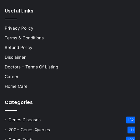
Useful Links
Privacy Policy
Terms & Conditions
Refund Policy
Disclaimer
Doctors – Terms Of Listing
Career
Home Care
Categories
Genes Diseases
132
200+ Genes Queries
111
Genes Tests
100