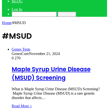
BLOG
Log In
Search for
Home
/
#MSUD
#MSUD
Genes Tests
GenesCure
November 21, 2024
0
270
Maple Syrup Urine Disease
(MSUD) Screening
What is Maple Syrup Urine Disease (MSUD) Screening?
Maple Syrup Urine Disease (MSUD) is a rare genetic
disorder that affects…
Read More »