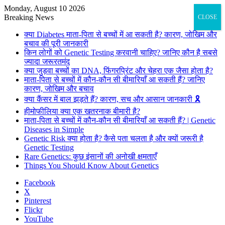
Monday, August 10 2026
Breaking News
CLOSE
क्या Diabetes माता-पिता से बच्चों में आ सकती है? कारण, जोखिम और
बचाव की पूरी जानकारी
किन लोगों को Genetic Testing करवानी चाहिए? जानिए कौन है सबसे
ज्यादा जरूरतमंद
क्या जुड़वा बच्चों का DNA, फिंगरप्रिंट और चेहरा एक जैसा होता है?
माता-पिता से बच्चों में कौन-कौन सी बीमारियाँ आ सकती हैं? जानिए
कारण, जोखिम और बचाव
क्या कैंसर में बाल झड़ते हैं? कारण, सच और आसान जानकारी 🎗️
हीमोफीलिया क्या एक खतरनाक बीमारी है?
माता-पिता से बच्चों में कौन-कौन सी बीमारियाँ आ सकती हैं? | Genetic
Diseases in Simple
Genetic Risk क्या होता है? कैसे पता चलता है और क्यों जरूरी है
Genetic Testing
Rare Genetics: कुछ इंसानों की अनोखी क्षमताएँ
Things You Should Know About Genetics
Facebook
X
Pinterest
Flickr
YouTube