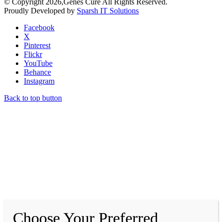
© Copyright 2026,Genes Cure All Rights Reserved.
Proudly Developed by
Sparsh IT Solutions
Facebook
X
Pinterest
Flickr
YouTube
Behance
Instagram
Back to top button
Choose Your Preferred