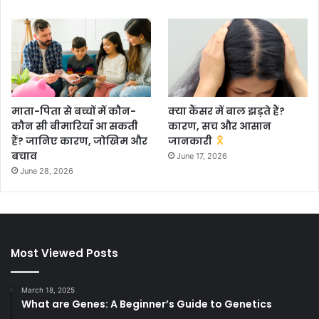
माता-पिता से बच्चों में कौन-
क्या कैंसर में बाल झड़ते हैं?
कौन सी बीमारियाँ आ सकती
कारण, सच और आसान
हैं? जानिए कारण, जोखिम और
जानकारी
बचाव
June 17, 2026
June 28, 2026
Most Viewed Posts
March 18, 2025
What are Genes: A Beginner’s Guide to Genetics