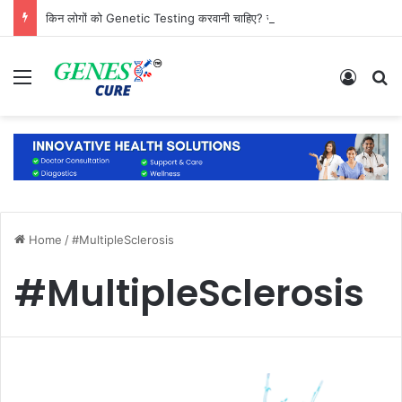
किन लोगों को Genetic Testing करवानी चाहिए? जानिए कौन है सबसे ज्यादा जरूरतमंद
Menu
Log In
S
Home
/
#MultipleSclerosis
#MultipleSclerosis