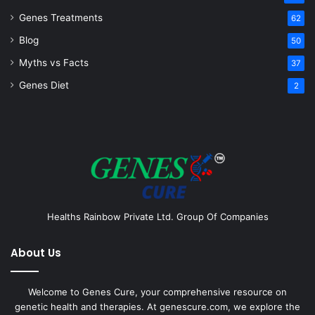
Genes Treatments
62
Blog
50
Myths vs Facts
37
Genes Diet
2
Healths Rainbow Private Ltd. Group Of Companies
About Us
Welcome to Genes Cure, your comprehensive resource on
genetic health and therapies. At genescure.com, we explore the