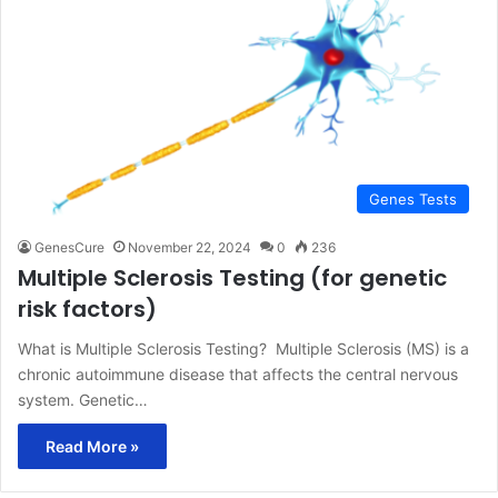
Genes Tests
GenesCure
November 22, 2024
0
236
Multiple Sclerosis Testing (for genetic
risk factors)
What is Multiple Sclerosis Testing? Multiple Sclerosis (MS) is a
chronic autoimmune disease that affects the central nervous
system. Genetic…
Read More »