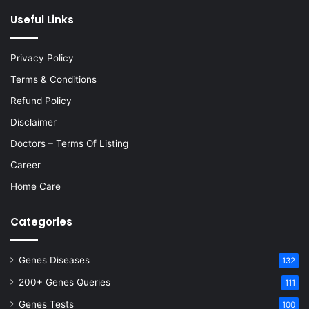
Useful Links
Privacy Policy
Terms & Conditions
Refund Policy
Disclaimer
Doctors – Terms Of Listing
Career
Home Care
Categories
Genes Diseases
132
200+ Genes Queries
111
Genes Tests
100