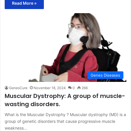
Read More »
Genes Diseases
GenesCure
November 18, 2024
0
266
Muscular Dystrophy: A group of muscle-
wasting disorders.
What is the Muscular Dystrophy ? Muscular dystrophy (MD) is a
group of genetic disorders that cause progressive muscle
weakness…