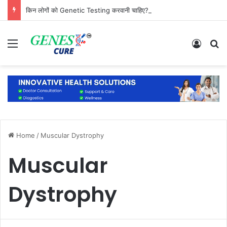
किन लोगों को Genetic Testing करवानी चाहिए? जानिए कौन है सबसे ज्यादा जरूरतमंद
Menu
Log In
S
Home
/
Muscular Dystrophy
Muscular
Dystrophy