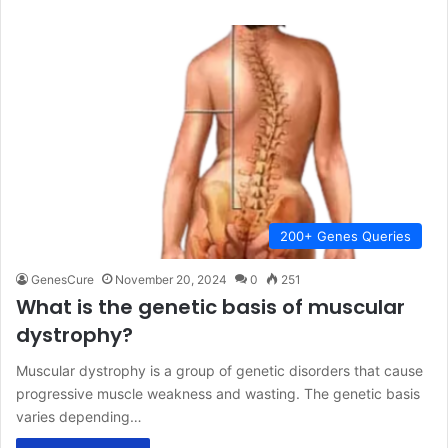
200+ Genes Queries
GenesCure
November 20, 2024
0
251
What is the genetic basis of muscular
dystrophy?
Muscular dystrophy is a group of genetic disorders that cause
progressive muscle weakness and wasting. The genetic basis
varies depending…