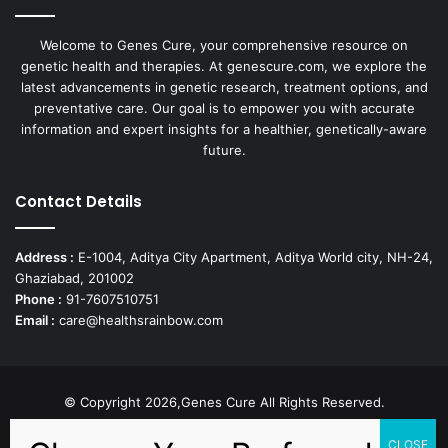
Welcome to Genes Cure, your comprehensive resource on
genetic health and therapies. At genescure.com, we explore the
latest advancements in genetic research, treatment options, and
preventative care. Our goal is to empower you with accurate
information and expert insights for a healthier, genetically-aware
future.
Contact Details
Address :
E-1004, Aditya City Apartment, Aditya World city, NH-24,
Ghaziabad, 201002
Phone :
91-7607510751
Email :
care@healthsrainbow.com
© Copyright 2026,Genes Cure All Rights Reserved.
Proudly Developed by
Sparsh IT Solutions