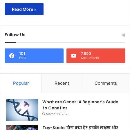
Read More »
Follow Us
101
7,950
Fans
Subscribers
Popular
Recent
Comments
What are Genes: A Beginner’s Guide
to Genetics
March 18, 2025
Tay-Sachs रोग क्या है? इसके लक्षण और