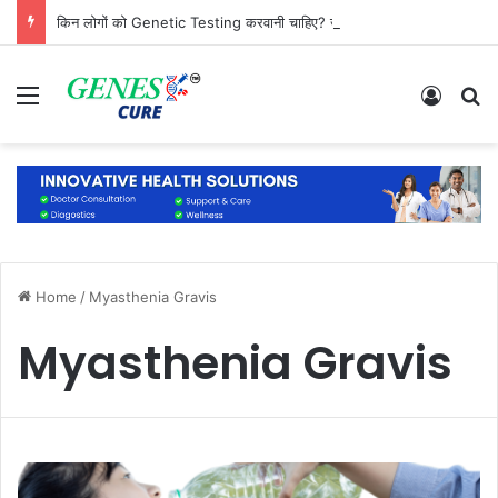
किन लोगों को Genetic Testing करवानी चाहिए? जानिए कौन है सबसे ज्यादा जरूरतमंद
Menu
Log In
S
Home
/
Myasthenia Gravis
Myasthenia Gravis