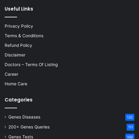
Useful Links
Privacy Policy
Terms & Conditions
Refund Policy
Disclaimer
Doctors – Terms Of Listing
Career
Home Care
Categories
Genes Diseases
132
200+ Genes Queries
111
Genes Tests
100