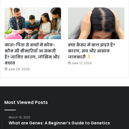
माता-पिता से बच्चों में कौन-
क्या कैंसर में बाल झड़ते हैं?
कौन सी बीमारियाँ आ सकती
कारण, सच और आसान
हैं? जानिए कारण, जोखिम और
जानकारी
बचाव
June 17, 2026
June 28, 2026
Most Viewed Posts
March 18, 2025
What are Genes: A Beginner’s Guide to Genetics