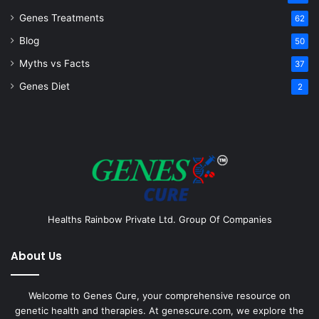
Genes Treatments
62
Blog
50
Myths vs Facts
37
Genes Diet
2
Healths Rainbow Private Ltd. Group Of Companies
About Us
Welcome to Genes Cure, your comprehensive resource on
genetic health and therapies. At genescure.com, we explore the