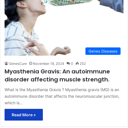
Genes Diseases
GenesCure
November 18, 2024
0
252
Myasthenia Gravis: An autoimmune
disorder affecting muscle strength.
What is the Myasthenia Gravis ? Myasthenia gravis (MG) is an
autoimmune disorder that affects the neuromuscular junction,
which is…
Read More »