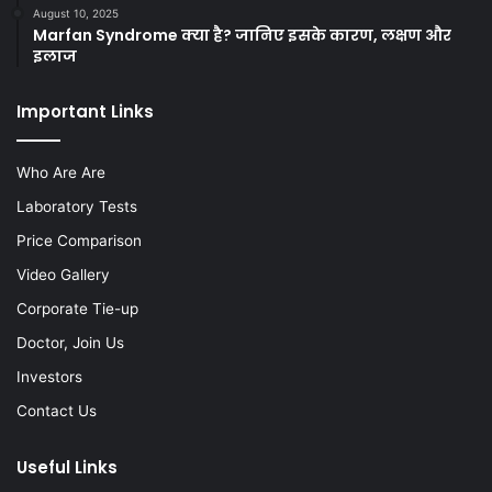
August 10, 2025
Marfan Syndrome क्या है? जानिए इसके कारण, लक्षण और
इलाज
Important Links
Who Are Are
Laboratory Tests
Price Comparison
Video Gallery
Corporate Tie-up
Doctor, Join Us
Investors
Contact Us
Useful Links