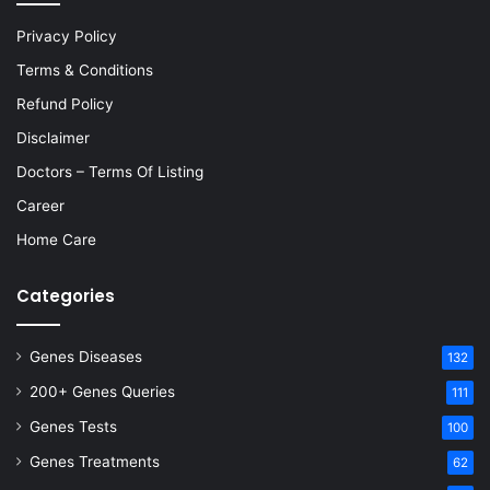
Privacy Policy
Terms & Conditions
Refund Policy
Disclaimer
Doctors – Terms Of Listing
Career
Home Care
Categories
Genes Diseases
132
200+ Genes Queries
111
Genes Tests
100
Genes Treatments
62