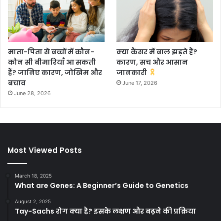
माता-पिता से बच्चों में कौन-
क्या कैंसर में बाल झड़ते हैं?
कौन सी बीमारियाँ आ सकती
कारण, सच और आसान
हैं? जानिए कारण, जोखिम और
जानकारी
बचाव
June 17, 2026
June 28, 2026
Most Viewed Posts
March 18, 2025
What are Genes: A Beginner’s Guide to Genetics
August 2, 2025
Tay-Sachs रोग क्या है? इसके लक्षण और बढ़ने की प्रक्रिया