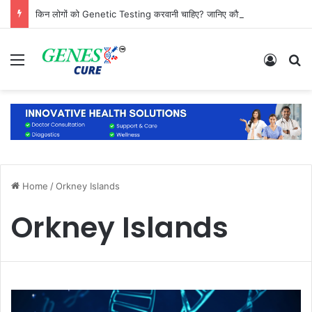
किन लोगों को Genetic Testing करवानी चाहिए? जानिए कौन है सबसे ज्यादा जरूरतमंद
Menu
Log In
S
Home
/
Orkney Islands
Orkney Islands