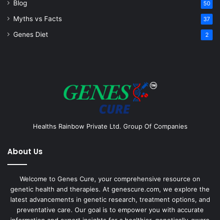
Blog
50
Myths vs Facts
37
Genes Diet
2
Healths Rainbow Private Ltd. Group Of Companies
About Us
Welcome to Genes Cure, your comprehensive resource on
genetic health and therapies. At genescure.com, we explore the
latest advancements in genetic research, treatment options, and
preventative care. Our goal is to empower you with accurate
information and expert insights for a healthier, genetically-aware