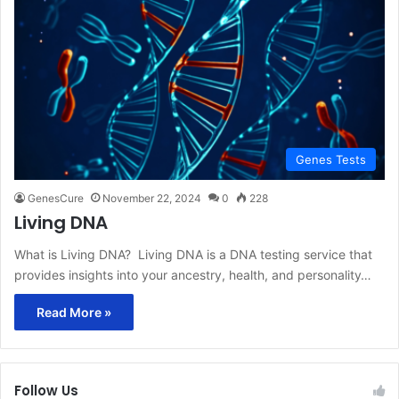
Genes Tests
GenesCure
November 22, 2024
0
228
Living DNA
What is Living DNA? Living DNA is a DNA testing service that
provides insights into your ancestry, health, and personality…
Read More »
Follow Us