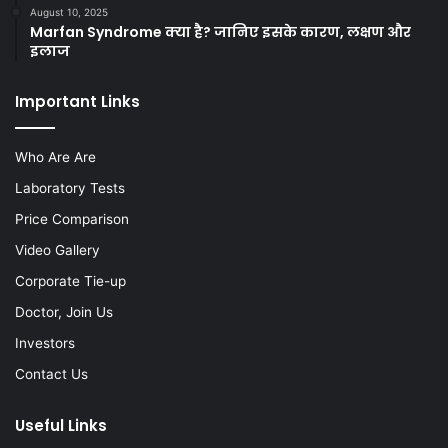
August 10, 2025
Marfan Syndrome क्या है? जानिए इसके कारण, लक्षण और
इलाज
Important Links
Who Are Are
Laboratory Tests
Price Comparison
Video Gallery
Corporate Tie-up
Doctor, Join Us
Investors
Contact Us
Useful Links