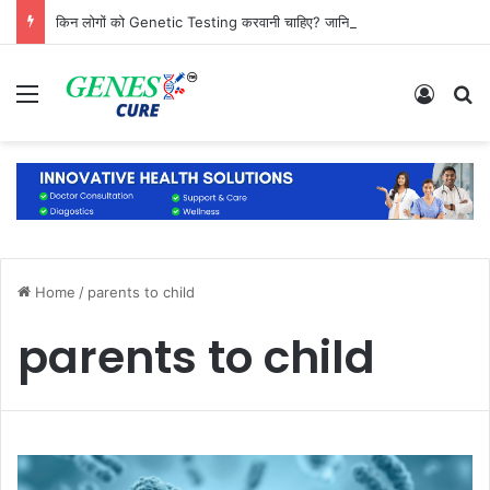
किन लोगों को Genetic Testing करवानी चाहिए? जानिए कौन है सबसे ज्यादा जरूरतमंद
Menu
Log In
S
Home
/
parents to child
parents to child