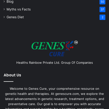
Blog
50
Myths vs Facts
37
Genes Diet
2
Healths Rainbow Private Ltd. Group Of Companies
About Us
Welcome to Genes Cure, your comprehensive resource on
genetic health and therapies. At genescure.com, we explore the
latest advancements in genetic research, treatment options, and
preventative care. Our goal is to empower you with accurate
information and expert insights for a healthier, genetically-aware