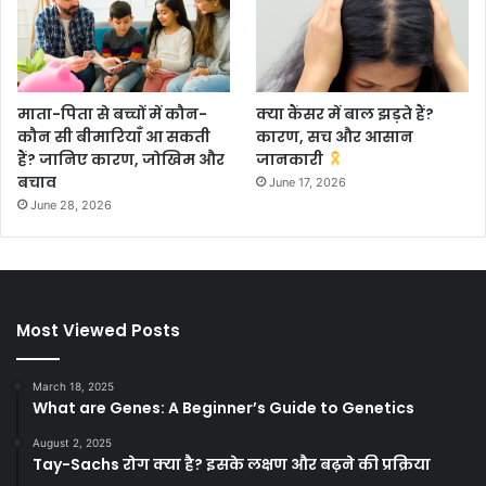
माता-पिता से बच्चों में कौन-
क्या कैंसर में बाल झड़ते हैं?
कौन सी बीमारियाँ आ सकती
कारण, सच और आसान
हैं? जानिए कारण, जोखिम और
जानकारी
बचाव
June 17, 2026
June 28, 2026
Most Viewed Posts
March 18, 2025
What are Genes: A Beginner’s Guide to Genetics
August 2, 2025
Tay-Sachs रोग क्या है? इसके लक्षण और बढ़ने की प्रक्रिया