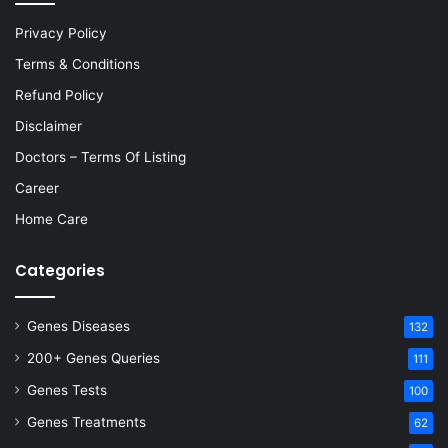
Privacy Policy
Terms & Conditions
Refund Policy
Disclaimer
Doctors – Terms Of Listing
Career
Home Care
Categories
Genes Diseases
132
200+ Genes Queries
111
Genes Tests
100
Genes Treatments
62