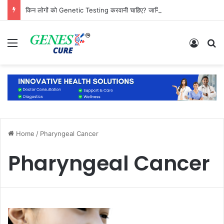
किन लोगों को Genetic Testing करवानी चाहिए? जानिए कौन है सबसे ज्यादा जरूरतमंद
Menu
Log In
S
Home
/
Pharyngeal Cancer
Pharyngeal Cancer