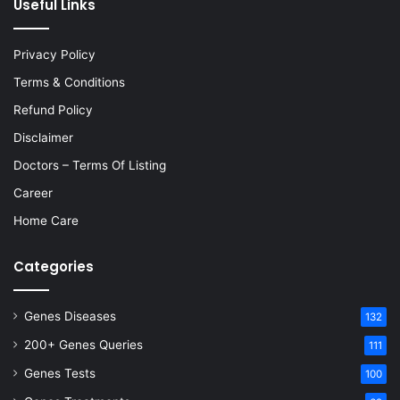
Useful Links
Privacy Policy
Terms & Conditions
Refund Policy
Disclaimer
Doctors – Terms Of Listing
Career
Home Care
Categories
Genes Diseases
132
200+ Genes Queries
111
Genes Tests
100