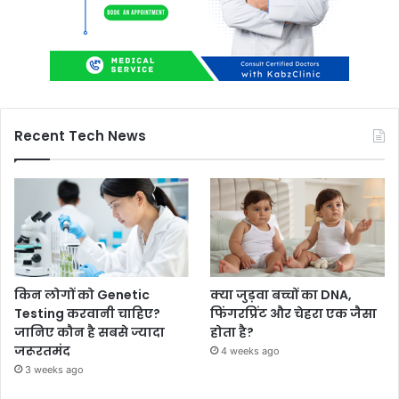
Recent Tech News
किन लोगों को Genetic
क्या जुड़वा बच्चों का DNA,
Testing करवानी चाहिए?
फिंगरप्रिंट और चेहरा एक जैसा
जानिए कौन है सबसे ज्यादा
होता है?
जरूरतमंद
4 weeks ago
3 weeks ago