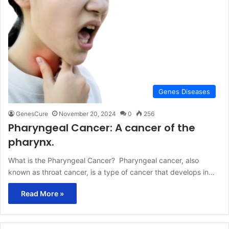
Genes Diseases
GenesCure
November 20, 2024
0
256
Pharyngeal Cancer: A cancer of the
pharynx.
What is the Pharyngeal Cancer? Pharyngeal cancer, also
known as throat cancer, is a type of cancer that develops in…
Read More »