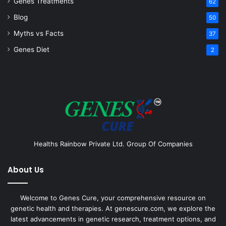
Genes Treatments
62
Blog
50
Myths vs Facts
37
Genes Diet
2
Healths Rainbow Private Ltd. Group Of Companies
About Us
Welcome to Genes Cure, your comprehensive resource on
genetic health and therapies. At genescure.com, we explore the
latest advancements in genetic research, treatment options, and