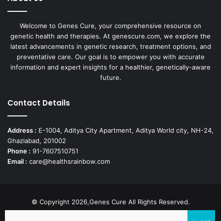
Welcome to Genes Cure, your comprehensive resource on
genetic health and therapies. At genescure.com, we explore the
latest advancements in genetic research, treatment options, and
preventative care. Our goal is to empower you with accurate
information and expert insights for a healthier, genetically-aware
future.
Contact Details
Address :
E-1004, Aditya City Apartment, Aditya World city, NH-24,
Ghaziabad, 201002
Phone :
91-7607510751
Email :
care@healthsrainbow.com
© Copyright 2026,Genes Cure All Rights Reserved.
Proudly Developed by
Sparsh IT Solutions