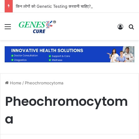
किन लोगों को Genetic Testing करवानी चाहिए? जानिए कौन है सबसे ज्यादा जरूरतमंद
Menu
Log In
S
Home
/
Pheochromocytoma
Pheochromocytom
a