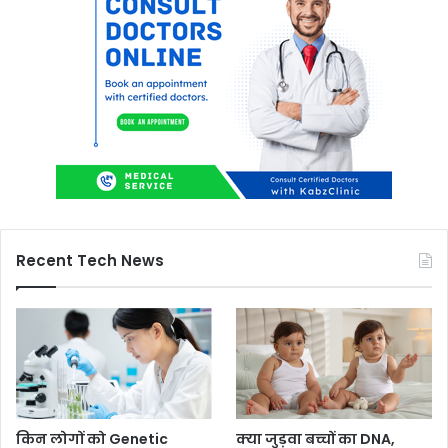
Recent Tech News
किन लोगों को Genetic
क्या जुड़वा बच्चों का DNA,