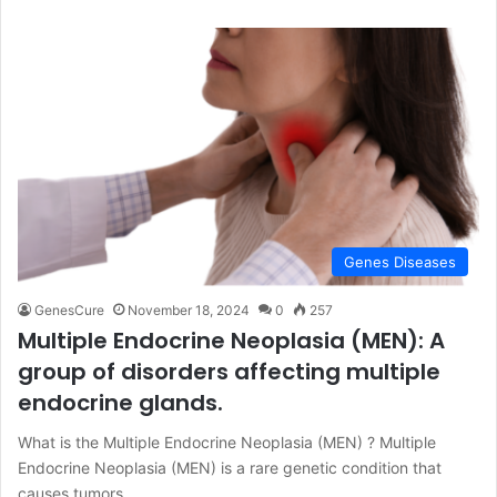
Genes Diseases
GenesCure
November 18, 2024
0
257
Multiple Endocrine Neoplasia (MEN): A
group of disorders affecting multiple
endocrine glands.
What is the Multiple Endocrine Neoplasia (MEN) ? Multiple
Endocrine Neoplasia (MEN) is a rare genetic condition that
causes tumors…