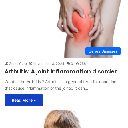
Genes Diseases
GenesCure
November 18, 2024
0
256
Arthritis: A joint inflammation disorder.
What is the Arthritis ? Arthritis is a general term for conditions
that cause inflammation of the joints. It can…
Read More »