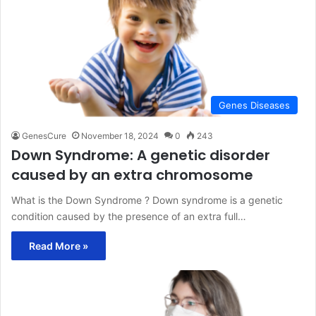
Genes Diseases
GenesCure
November 18, 2024
0
243
Down Syndrome: A genetic disorder
caused by an extra chromosome
What is the Down Syndrome ? Down syndrome is a genetic
condition caused by the presence of an extra full…
Read More »