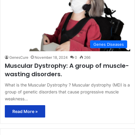
Genes Diseases
GenesCure
November 18, 2024
0
266
Muscular Dystrophy: A group of muscle-
wasting disorders.
What is the Muscular Dystrophy ? Muscular dystrophy (MD) is a
group of genetic disorders that cause progressive muscle
weakness…
Read More »