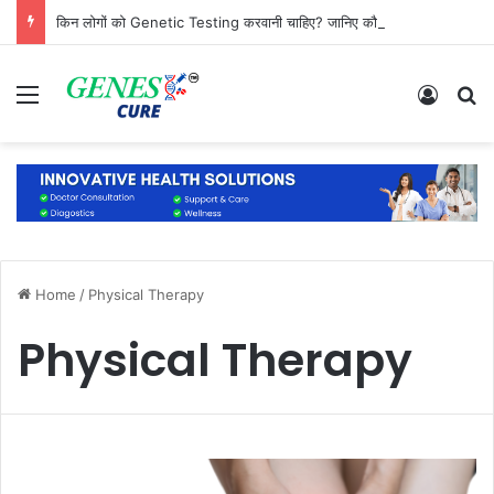
किन लोगों को Genetic Testing करवानी चाहिए? जानिए कौन है सबसे ज्यादा जरूरतमंद
Menu
Log In
S
Home
/
Physical Therapy
Physical Therapy