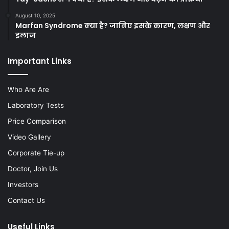
August 10, 2025
Marfan Syndrome क्या है? जानिए इसके कारण, लक्षण और
इलाज
Important Links
Who Are Are
Laboratory Tests
Price Comparison
Video Gallery
Corporate Tie-up
Doctor, Join Us
Investors
Contact Us
Useful Links