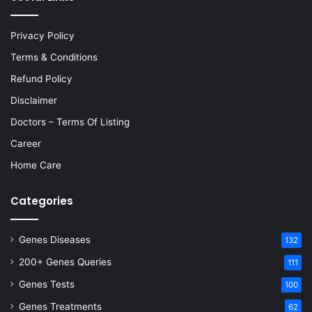
Privacy Policy
Terms & Conditions
Refund Policy
Disclaimer
Doctors – Terms Of Listing
Career
Home Care
Categories
Genes Diseases
132
200+ Genes Queries
111
Genes Tests
100
Genes Treatments
62