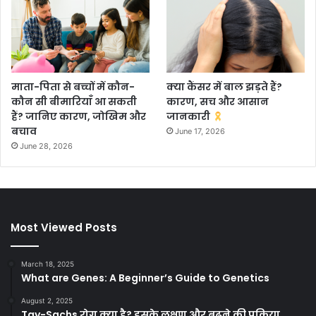
माता-पिता से बच्चों में कौन-
क्या कैंसर में बाल झड़ते हैं?
कौन सी बीमारियाँ आ सकती
कारण, सच और आसान
हैं? जानिए कारण, जोखिम और
जानकारी
बचाव
June 17, 2026
June 28, 2026
Most Viewed Posts
March 18, 2025
What are Genes: A Beginner’s Guide to Genetics
August 2, 2025
Tay-Sachs रोग क्या है? इसके लक्षण और बढ़ने की प्रक्रिया