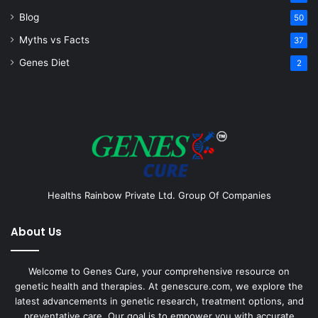
Blog
50
Myths vs Facts
37
Genes Diet
2
Healths Rainbow Private Ltd. Group Of Companies
About Us
Welcome to Genes Cure, your comprehensive resource on
genetic health and therapies. At genescure.com, we explore the
latest advancements in genetic research, treatment options, and
preventative care. Our goal is to empower you with accurate