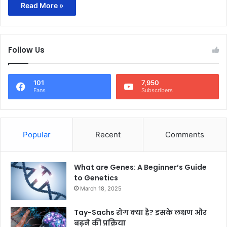
Read More »
Follow Us
101
7,950
Fans
Subscribers
Popular
Recent
Comments
What are Genes: A Beginner’s Guide
to Genetics
March 18, 2025
Tay-Sachs रोग क्या है? इसके लक्षण और
बढ़ने की प्रक्रिया