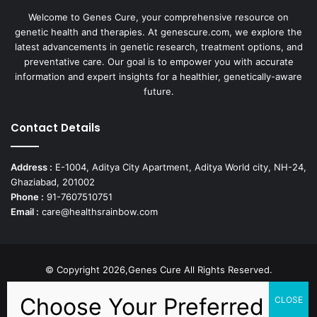
Welcome to Genes Cure, your comprehensive resource on
genetic health and therapies. At genescure.com, we explore the
latest advancements in genetic research, treatment options, and
preventative care. Our goal is to empower you with accurate
information and expert insights for a healthier, genetically-aware
future.
Contact Details
Address :
E-1004, Aditya City Apartment, Aditya World city, NH-24,
Ghaziabad, 201002
Phone :
91-7607510751
Email :
care@healthsrainbow.com
© Copyright 2026,Genes Cure All Rights Reserved.
Proudly Developed by
Sparsh IT Solutions