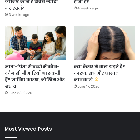
जानिए कौन है सबसे ज्यादा
होता है?
जरूरतमंद
4 weeks ago
3 weeks ago
माता-पिता से बच्चों में कौन-
क्या कैंसर में बाल झड़ते हैं?
कौन सी बीमारियाँ आ सकती
कारण, सच और आसान
हैं? जानिए कारण, जोखिम और
जानकारी
बचाव
June 17, 2026
June 28, 2026
Most Viewed Posts