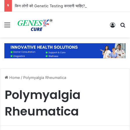
किन लोगों को Genetic Testing करवानी चाहिए? जानिए कौन है सबसे ज्यादा जरूरतमंद
Menu
Log In
S
Home
/
Polymyalgia Rheumatica
Polymyalgia
Rheumatica