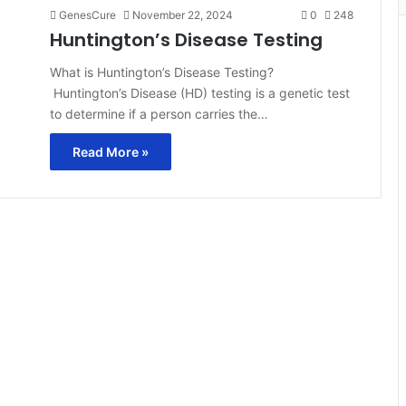
GenesCure
November 22, 2024
0
248
Huntington’s Disease Testing
What is Huntington’s Disease Testing?
Huntington’s Disease (HD) testing is a genetic test
to determine if a person carries the…
Read More »