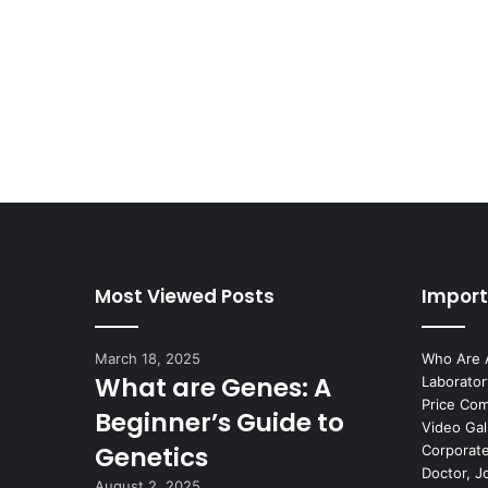
Most Viewed Posts
Import
March 18, 2025
Who Are 
What are Genes: A
Laborator
Price Co
Beginner’s Guide to
Video Gal
Genetics
Corporate
Doctor, J
August 2, 2025