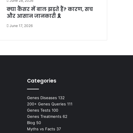
June 28, 2026
क्या कैंसर में बाल झड़ते हैं? कारण, सच
और आसान जानकारी 🎗️
June 17, 2026
Categories
Genes Diseases
132
200+ Genes Queries
111
Genes Tests
100
Genes Treatments
62
Blog
50
Myths vs Facts
37