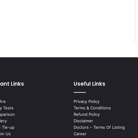
ant Links
Useful Links
Are
Privacy Policy
y Tests
Terms & Conditions
mparison
Refund Policy
lery
Disclaimer
 Tie-up
Doctors – Terms Of Listing
oin Us
Career