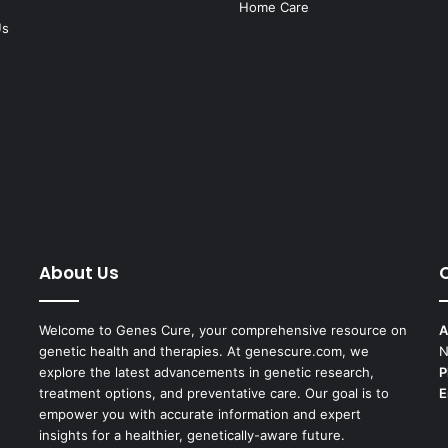
Home Care
Us
About Us
Welcome to Genes Cure, your comprehensive resource on
A
genetic health and therapies. At genescure.com, we
N
explore the latest advancements in genetic research,
P
treatment options, and preventative care. Our goal is to
E
empower you with accurate information and expert
insights for a healthier, genetically-aware future.