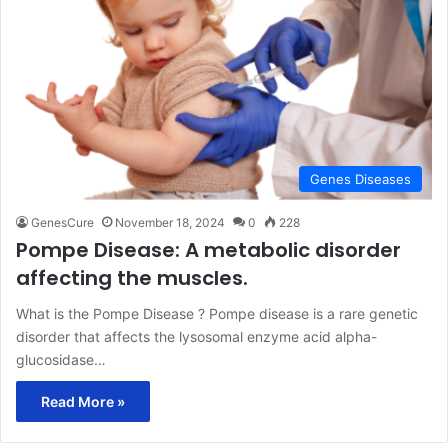
Genes Diseases
GenesCure
November 18, 2024
0
228
Pompe Disease: A metabolic disorder
affecting the muscles.
What is the Pompe Disease ? Pompe disease is a rare genetic
disorder that affects the lysosomal enzyme acid alpha-
glucosidase…
Read More »