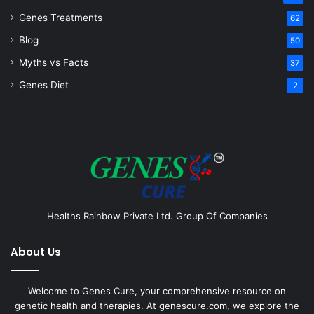
Genes Treatments
62
Blog
50
Myths vs Facts
37
Genes Diet
2
Healths Rainbow Private Ltd. Group Of Companies
About Us
Welcome to Genes Cure, your comprehensive resource on
genetic health and therapies. At genescure.com, we explore the