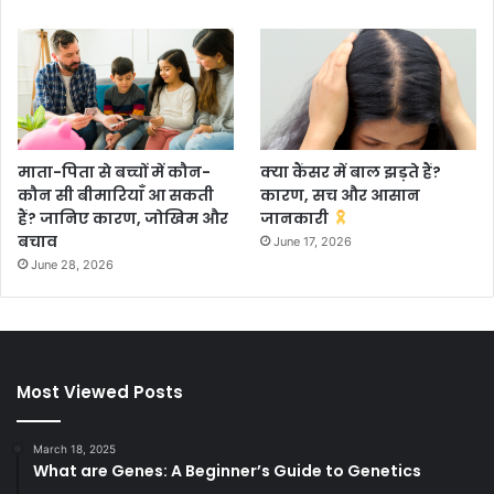
माता-पिता से बच्चों में कौन-
क्या कैंसर में बाल झड़ते हैं?
कौन सी बीमारियाँ आ सकती
कारण, सच और आसान
हैं? जानिए कारण, जोखिम और
जानकारी
बचाव
June 17, 2026
June 28, 2026
Most Viewed Posts
March 18, 2025
What are Genes: A Beginner’s Guide to Genetics