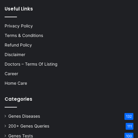
Useful Links
Privacy Policy
Terms & Conditions
Refund Policy
Disclaimer
Doctors – Terms Of Listing
Career
Home Care
Categories
Genes Diseases
132
200+ Genes Queries
111
Genes Tests
100