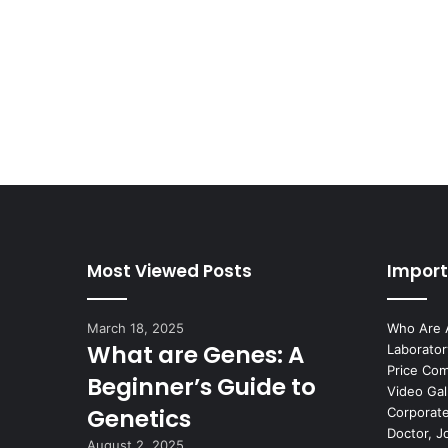
Most Viewed Posts
Import
March 18, 2025
Who Are 
What are Genes: A
Laborator
Price Co
Beginner’s Guide to
Video Gal
Genetics
Corporate
Doctor, J
August 2, 2025