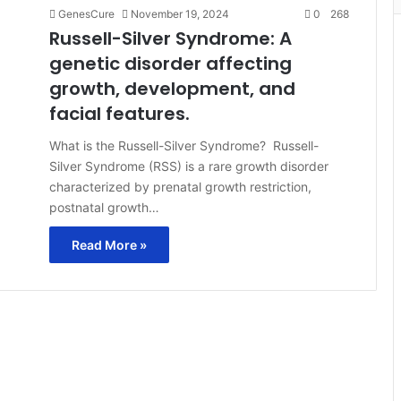
GenesCure
November 19, 2024
0
268
Russell-Silver Syndrome: A
genetic disorder affecting
growth, development, and
facial features.
What is the Russell-Silver Syndrome? Russell-
Silver Syndrome (RSS) is a rare growth disorder
characterized by prenatal growth restriction,
postnatal growth…
Read More »