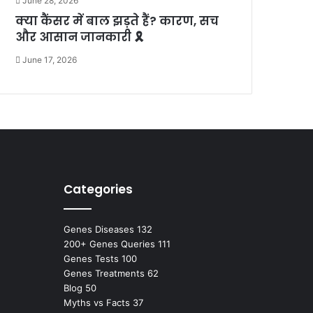
June 28, 2026
क्या कैंसर में बाल झड़ते हैं? कारण, सच
और आसान जानकारी 🎗️
June 17, 2026
Categories
Genes Diseases
132
200+ Genes Queries
111
Genes Tests
100
Genes Treatments
62
Blog
50
Myths vs Facts
37