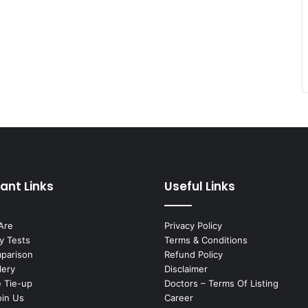
ant Links
Useful Links
Are
Privacy Policy
y Tests
Terms & Conditions
mparison
Refund Policy
lery
Disclaimer
 Tie-up
Doctors – Terms Of Listing
oin Us
Career