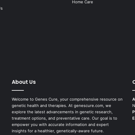
Home Care
Us
About Us
Welcome to Genes Cure, your comprehensive resource on
A
genetic health and therapies. At genescure.com, we
N
explore the latest advancements in genetic research,
P
treatment options, and preventative care. Our goal is to
E
empower you with accurate information and expert
insights for a healthier, genetically-aware future.