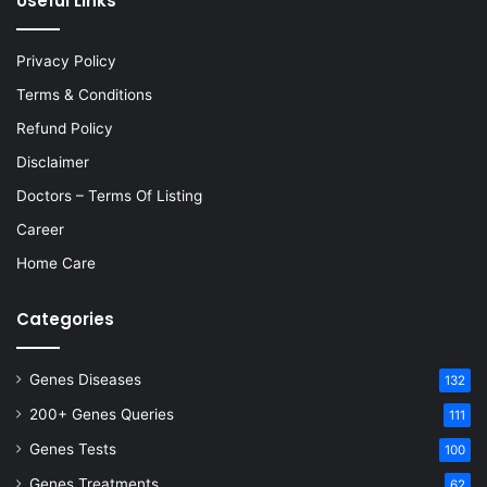
Useful Links
Privacy Policy
Terms & Conditions
Refund Policy
Disclaimer
Doctors – Terms Of Listing
Career
Home Care
Categories
Genes Diseases
132
200+ Genes Queries
111
Genes Tests
100
Genes Treatments
62