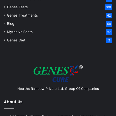
Genes Tests
100
Genes Treatments
62
Blog
50
Myths vs Facts
37
Genes Diet
2
Healths Rainbow Private Ltd. Group Of Companies
About Us