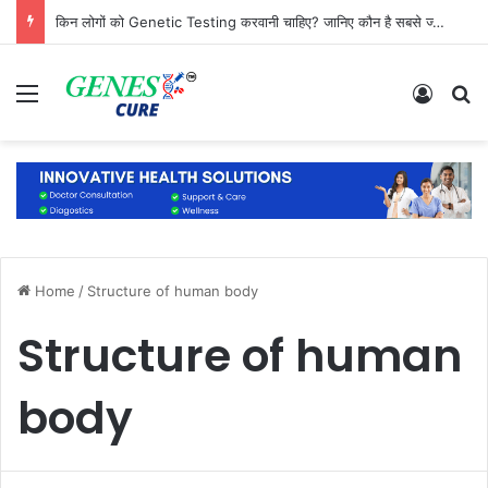
क्या जुड़वा बच्चों का DNA, फिंगरप्रिंट और चेहरा एक जैसा होता है?
Menu
Log In
S
Home
/
Structure of human body
Structure of human
body