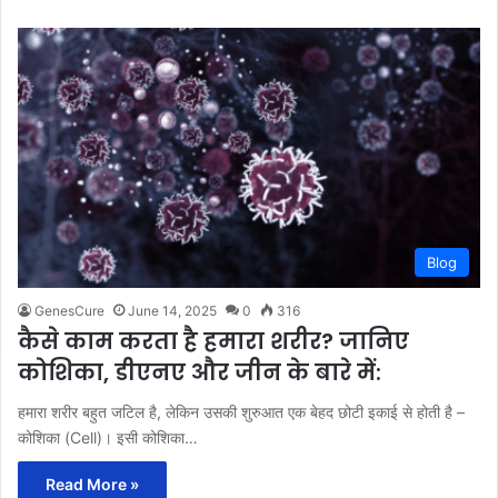
Blog
GenesCure
June 14, 2025
0
316
कैसे काम करता है हमारा शरीर? जानिए
कोशिका, डीएनए और जीन के बारे में:
हमारा शरीर बहुत जटिल है, लेकिन उसकी शुरुआत एक बेहद छोटी इकाई से होती है –
कोशिका (Cell)। इसी कोशिका…
Read More »