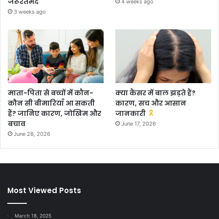
जरूरतमंद
4 weeks ago
3 weeks ago
माता-पिता से बच्चों में कौन-
क्या कैंसर में बाल झड़ते हैं?
कौन सी बीमारियाँ आ सकती
कारण, सच और आसान
हैं? जानिए कारण, जोखिम और
जानकारी
बचाव
June 17, 2026
June 28, 2026
Most Viewed Posts
March 18, 2025