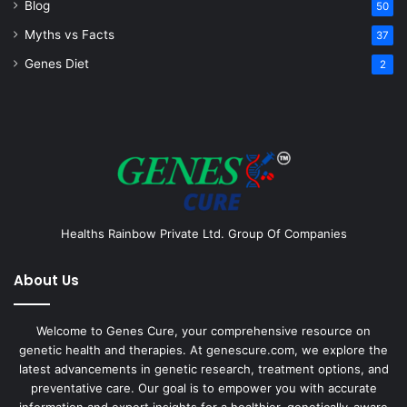
Blog
50
Myths vs Facts
37
Genes Diet
2
Healths Rainbow Private Ltd. Group Of Companies
About Us
Welcome to Genes Cure, your comprehensive resource on
genetic health and therapies. At genescure.com, we explore the
latest advancements in genetic research, treatment options, and
preventative care. Our goal is to empower you with accurate
information and expert insights for a healthier, genetically-aware