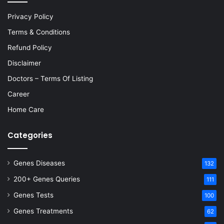
Privacy Policy
Terms & Conditions
Refund Policy
Disclaimer
Doctors – Terms Of Listing
Career
Home Care
Categories
Genes Diseases
132
200+ Genes Queries
111
Genes Tests
100
Genes Treatments
62