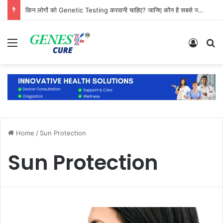
किन लोगों को Genetic Testing करवानी चाहिए? जानिए कौन है सबसे ज्यादा जरूरतमंद
Menu
Log In
S
Home
/
Sun Protection
Sun Protection