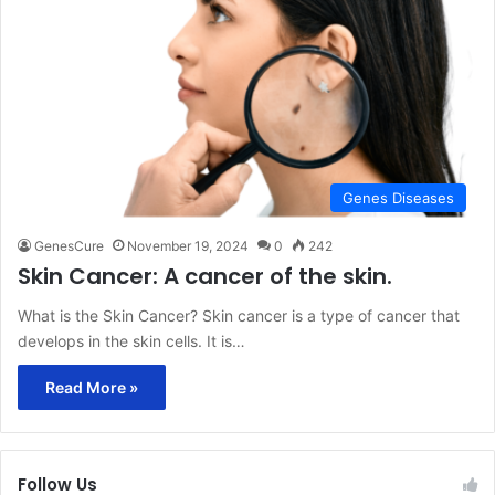
Genes Diseases
GenesCure
November 19, 2024
0
242
Skin Cancer: A cancer of the skin.
What is the Skin Cancer? Skin cancer is a type of cancer that
develops in the skin cells. It is…
Read More »
Follow Us