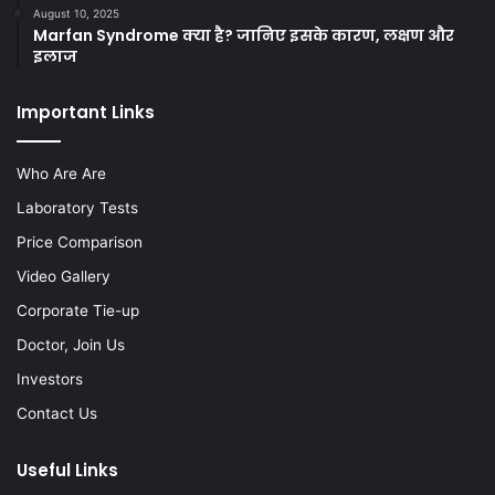
August 10, 2025
Marfan Syndrome क्या है? जानिए इसके कारण, लक्षण और
इलाज
Important Links
Who Are Are
Laboratory Tests
Price Comparison
Video Gallery
Corporate Tie-up
Doctor, Join Us
Investors
Contact Us
Useful Links