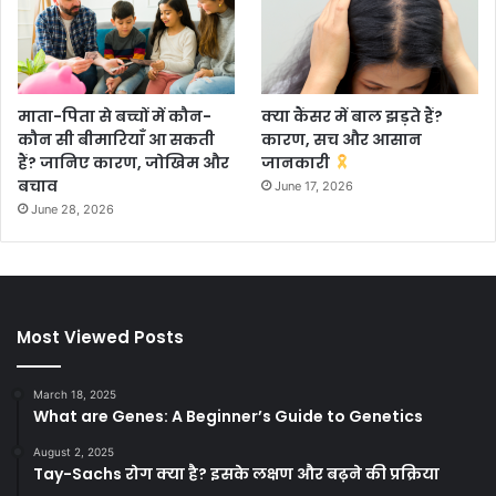
माता-पिता से बच्चों में कौन-
क्या कैंसर में बाल झड़ते हैं?
कौन सी बीमारियाँ आ सकती
कारण, सच और आसान
हैं? जानिए कारण, जोखिम और
जानकारी
बचाव
June 17, 2026
June 28, 2026
Most Viewed Posts
March 18, 2025
What are Genes: A Beginner’s Guide to Genetics
August 2, 2025
Tay-Sachs रोग क्या है? इसके लक्षण और बढ़ने की प्रक्रिया