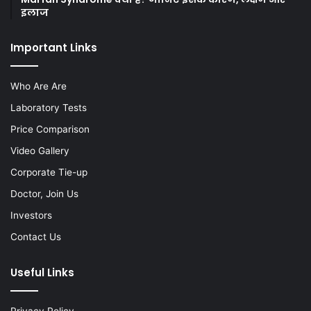
इलाज
Important Links
Who Are Are
Laboratory Tests
Price Comparison
Video Gallery
Corporate Tie-up
Doctor, Join Us
Investors
Contact Us
Useful Links
Privacy Policy