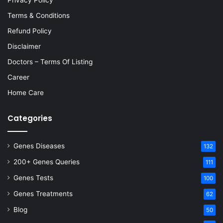
Terms & Conditions
Refund Policy
Disclaimer
Doctors – Terms Of Listing
Career
Home Care
Categories
Genes Diseases
132
200+ Genes Queries
111
Genes Tests
100
Genes Treatments
62
Blog
50