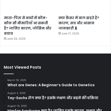
माता-पिता से बच्चों में कौन-
क्या कैंसर में बाल झड़ते हैं?
कौन सी बीमारियाँ आ सकती
कारण, सच और आसान
हैं? जानिए कारण, जोखिम और
जानकारी 🎗️
बचाव
June 17, 2026
June 28, 2026
Most Viewed Posts
March 18, 2025
What are Genes: A Beginner’s Guide to Genetics
August 2, 2025
Tay-Sachs रोग क्या है? इसके लक्षण और बढ़ने की प्रक्रिया
August 10, 2025
Marfan Syndrome क्या है? जानिए इसके कारण, लक्षण और