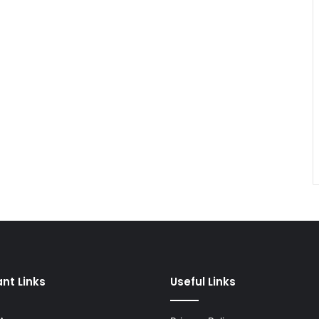
nt Links
Useful Links