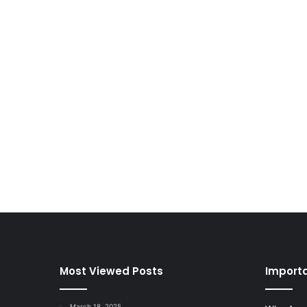
Most Viewed Posts
Importa
March 18, 2025