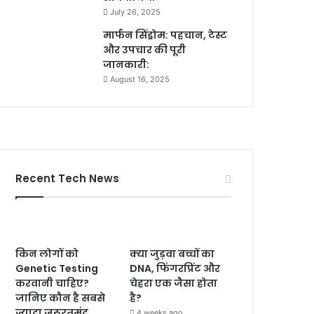
July 26, 2025
मार्फन सिंड्रोम: पहचान, टेस्ट
और उपचार की पूरी
जानकारी:
August 16, 2025
Recent Tech News
किन लोगों को
क्या जुड़वा बच्चों का
Genetic Testing
DNA, फिंगरप्रिंट और
करवानी चाहिए?
चेहरा एक जैसा होता
जानिए कौन है सबसे
है?
ज्यादा जरूरतमंद
4 weeks ago