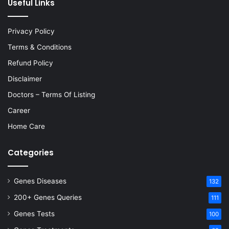
Useful Links
Privacy Policy
Terms & Conditions
Refund Policy
Disclaimer
Doctors – Terms Of Listing
Career
Home Care
Categories
Genes Diseases
132
200+ Genes Queries
111
Genes Tests
100