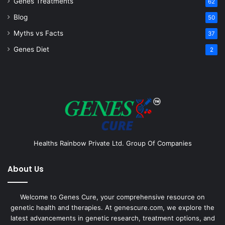
Genes Treatments
62
Blog
50
Myths vs Facts
37
Genes Diet
2
Healths Rainbow Private Ltd. Group Of Companies
About Us
Welcome to Genes Cure, your comprehensive resource on
genetic health and therapies. At genescure.com, we explore the
latest advancements in genetic research, treatment options, and