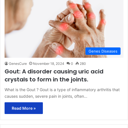
Genes Diseases
GenesCure
November 18, 2024
0
280
Gout: A disorder causing uric acid
crystals to form in the joints.
What is the Gout ? Gout is a type of inflammatory arthritis that
causes sudden, severe pain in joints, often…
Read More »