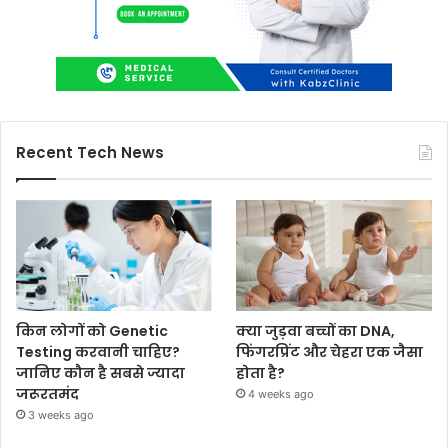
Recent Tech News
किन लोगों को Genetic
क्या जुड़वा बच्चों का DNA,
Testing करवानी चाहिए?
फिंगरप्रिंट और चेहरा एक जैसा
जानिए कौन है सबसे ज्यादा
होता है?
जरूरतमंद
4 weeks ago
3 weeks ago