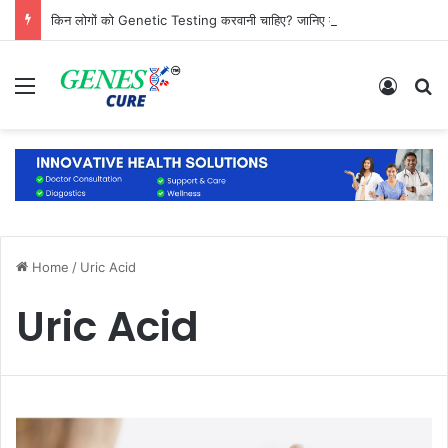
किन लोगों को Genetic Testing करवानी चाहिए? जानिए कौन है सबसे ज्यादा जरूरतमंद
Menu
Log In
S
Home
/
Uric Acid
Uric Acid