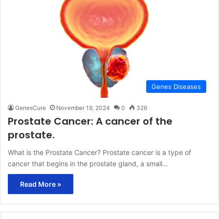
Genes Diseases
GenesCure
November 19, 2024
0
326
Prostate Cancer: A cancer of the
prostate.
What is the Prostate Cancer? Prostate cancer is a type of
cancer that begins in the prostate gland, a small…
Read More »