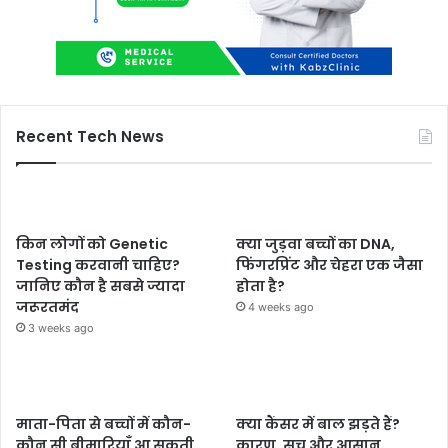
Recent Tech News
किन लोगों को Genetic
क्या जुड़वा बच्चों का DNA,
Testing करवानी चाहिए?
फिंगरप्रिंट और चेहरा एक जैसा
जानिए कौन है सबसे ज्यादा
होता है?
जरूरतमंद
4 weeks ago
3 weeks ago
माता-पिता से बच्चों में कौन-
क्या कैंसर में बाल झड़ते हैं?
कौन सी बीमारियाँ आ सकती
कारण, सच और आसान