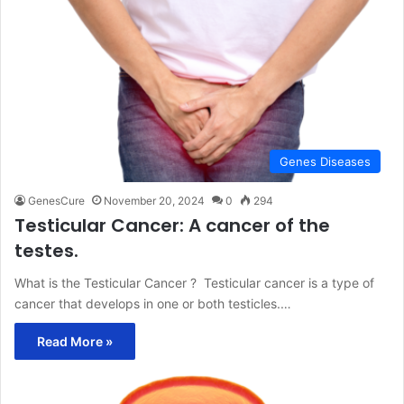
Genes Diseases
GenesCure
November 20, 2024
0
294
Testicular Cancer: A cancer of the
testes.
What is the Testicular Cancer ? Testicular cancer is a type of
cancer that develops in one or both testicles.…
Read More »