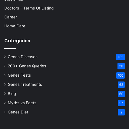
Doctors – Terms Of Listing
Career
Home Care
Categories
Genes Diseases
132
200+ Genes Queries
111
Genes Tests
100
Genes Treatments
62
Blog
50
Myths vs Facts
37
Genes Diet
2