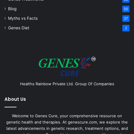
Blog
50
Myths vs Facts
37
Genes Diet
2
Healths Rainbow Private Ltd. Group Of Companies
About Us
Welcome to Genes Cure, your comprehensive resource on
genetic health and therapies. At genescure.com, we explore the
latest advancements in genetic research, treatment options, and