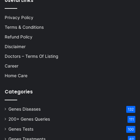
Useful Links
Privacy Policy
Terms & Conditions
Refund Policy
Disclaimer
Doctors – Terms Of Listing
Career
Home Care
Categories
Genes Diseases
132
200+ Genes Queries
111
Genes Tests
100
Genes Treatments
62