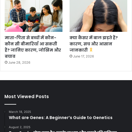
माता-पिता से बच्चों में कौन-
क्या कैंसर में बाल झड़ते हैं?
कौन सी बीमारियाँ आ सकती
कारण, सच और आसान
हैं? जानिए कारण, जोखिम और
जानकारी
बचाव
June 17, 2026
June 28, 2026
Most Viewed Posts
March 18, 2025
What are Genes: A Beginner’s Guide to Genetics
August 2, 2025