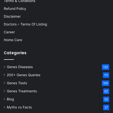
Terms & Conditions
Refund Policy
Disclaimer
Doctors – Terms Of Listing
Career
Home Care
Categories
Genes Diseases
132
200+ Genes Queries
111
Genes Tests
100
Genes Treatments
62
Blog
50
Myths vs Facts
37