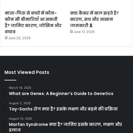
माता-पिता से बच्चों में कौन-
क्या कैंसर में बाल झड़ते हैं?
कौन सी बीमारियाँ आ सकती
कारण, सच और आसान
हैं? जानिए कारण, जोखिम और
जानकारी 🎗️
बचाव
June 17, 2026
June 28, 2026
Most Viewed Posts
March 18, 2025
What are Genes: A Beginner’s Guide to Genetics
August 2, 2025
Tay-Sachs रोग क्या है? इसके लक्षण और बढ़ने की प्रक्रिया
August 10, 2025
Marfan Syndrome क्या है? जानिए इसके कारण, लक्षण और
इलाज