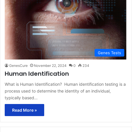
Genes Tests
GenesCure
November 22, 2024
0
234
Human Identification
What is Human Identification? Human identification testing is a
process used to determine the identity of an individual,
typically based…
Read More »