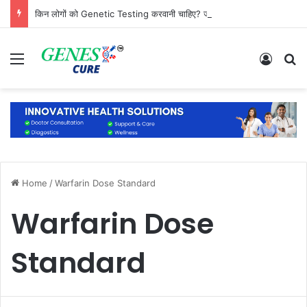
किन लोगों को Genetic Testing करवानी चाहिए? जानिए कौन है सबसे ज्यादा जरूरतमंद
Menu
Log In
S
Home
/
Warfarin Dose Standard
Warfarin Dose
Standard