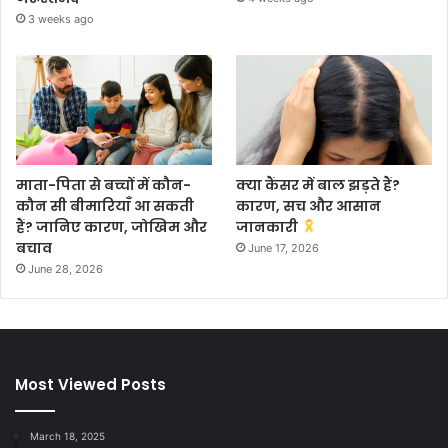
3 weeks ago
माता-पिता से बच्चों में कौन-
क्या कैंसर में बाल झड़ते हैं?
कौन सी बीमारियाँ आ सकती
कारण, सच और आसान
हैं? जानिए कारण, जोखिम और
जानकारी
बचाव
June 17, 2026
June 28, 2026
Most Viewed Posts
March 18, 2025