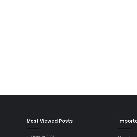
Most Viewed Posts
Importa
March 18, 2025