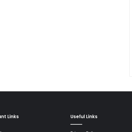
nt Links
Useful Links