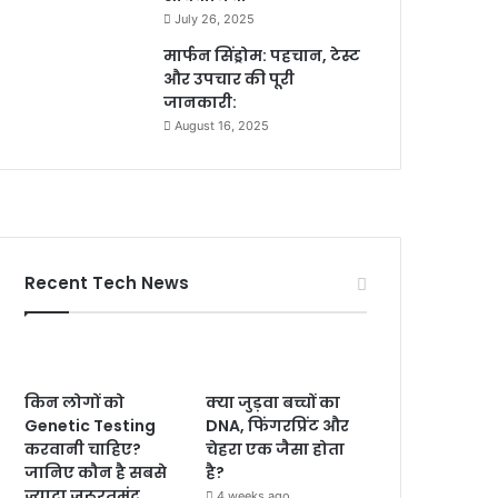
July 26, 2025
मार्फन सिंड्रोम: पहचान, टेस्ट
और उपचार की पूरी
जानकारी:
August 16, 2025
Recent Tech News
किन लोगों को
क्या जुड़वा बच्चों का
Genetic Testing
DNA, फिंगरप्रिंट और
करवानी चाहिए?
चेहरा एक जैसा होता
जानिए कौन है सबसे
है?
ज्यादा जरूरतमंद
4 weeks ago