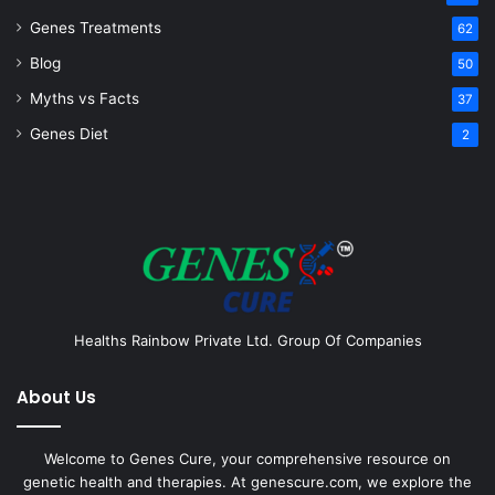
Genes Treatments
62
Blog
50
Myths vs Facts
37
Genes Diet
2
Healths Rainbow Private Ltd. Group Of Companies
About Us
Welcome to Genes Cure, your comprehensive resource on
genetic health and therapies. At genescure.com, we explore the