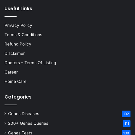
Useful Links
Privacy Policy
Terms & Conditions
Refund Policy
Disclaimer
Doctors – Terms Of Listing
Career
Home Care
Categories
Genes Diseases
132
200+ Genes Queries
111
Genes Tests
100