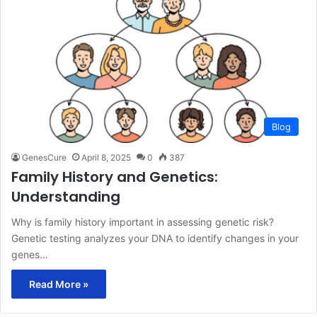
Blog
GenesCure
April 8, 2025
0
387
Family History and Genetics:
Understanding
Why is family history important in assessing genetic risk?
Genetic testing analyzes your DNA to identify changes in your
genes…
Read More »