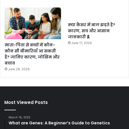
क्या कैंसर में बाल झड़ते हैं?
कारण, सच और आसान
जानकारी 🎗️
June 17, 2026
माता-पिता से बच्चों में कौन-
कौन सी बीमारियाँ आ सकती
हैं? जानिए कारण, जोखिम और
बचाव
June 28, 2026
Most Viewed Posts
March 18, 2025
What are Genes: A Beginner’s Guide to Genetics